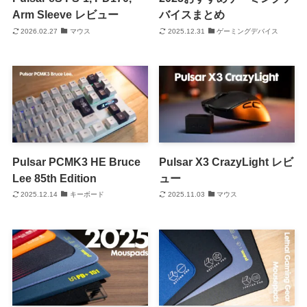
Arm Sleeve レビュー
バイスまとめ
2026.02.27
マウス
2025.12.31
ゲーミングデバイス
Pulsar PCMK3 HE Bruce
Pulsar X3 CrazyLight レビ
Lee 85th Edition
ュー
2025.12.14
キーボード
2025.11.03
マウス