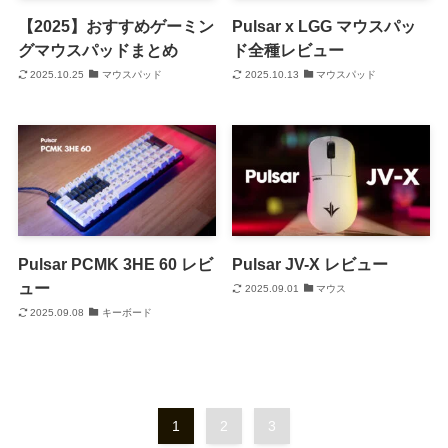
【2025】おすすめゲーミン
Pulsar x LGG マウスパッ
グマウスパッドまとめ
ド全種レビュー
2025.10.25
マウスパッド
2025.10.13
マウスパッド
Pulsar PCMK 3HE 60 レビ
Pulsar JV-X レビュー
ュー
2025.09.01
マウス
2025.09.08
キーボード
1
2
3