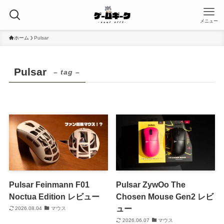
メニュー
ホーム
Pulsar
Pulsar
– tag –
Pulsar Feinmann F01
Pulsar ZywOo The
Noctua Edition レビュー
Chosen Mouse Gen2 レビ
ュー
2026.08.04
マウス
2026.06.07
マウス