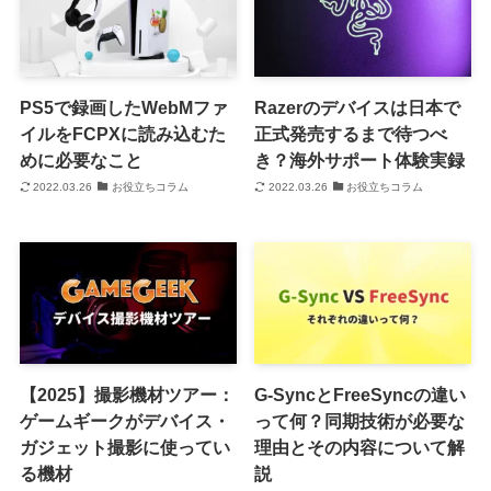
PS5で録画したWebMファ
Razerのデバイスは日本で
イルをFCPXに読み込むた
正式発売するまで待つべ
めに必要なこと
き？海外サポート体験実録
2022.03.26
お役立ちコラム
2022.03.26
お役立ちコラム
【2025】撮影機材ツアー：
G-SyncとFreeSyncの違い
ゲームギークがデバイス・
って何？同期技術が必要な
ガジェット撮影に使ってい
理由とその内容について解
る機材
説