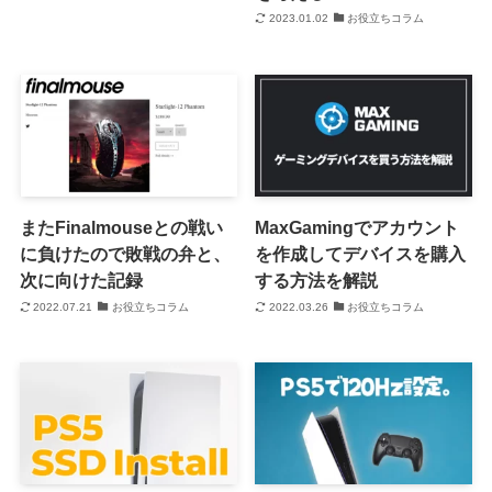
2023.01.02
お役立ちコラム
またFinalmouseとの戦い
MaxGamingでアカウント
に負けたので敗戦の弁と、
を作成してデバイスを購入
次に向けた記録
する方法を解説
2022.07.21
お役立ちコラム
2022.03.26
お役立ちコラム