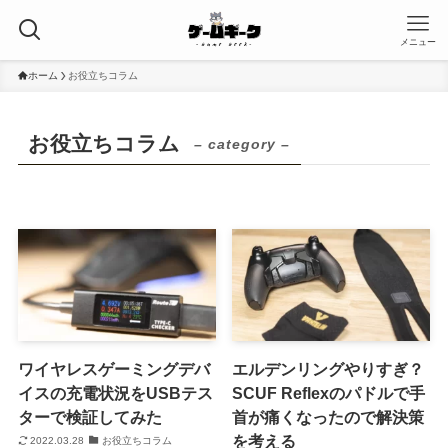
メニュー
ホーム
お役立ちコラム
お役立ちコラム
– category –
ワイヤレスゲーミングデバ
エルデンリングやりすぎ？
イスの充電状況をUSBテス
SCUF Reflexのパドルで手
ターで検証してみた
首が痛くなったので解決策
を考える
2022.03.28
お役立ちコラム