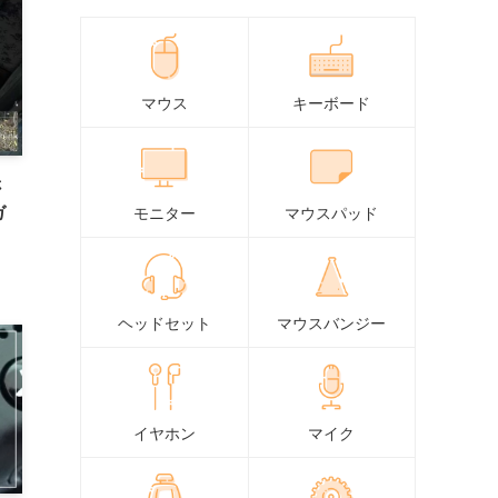
マウス
キーボード
さ
ガ
モニター
マウスパッド
ヘッドセット
マウスバンジー
イヤホン
マイク