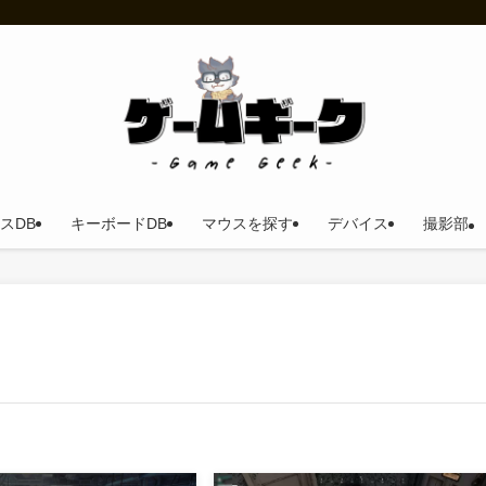
スDB
キーボードDB
マウスを探す
デバイス
撮影部