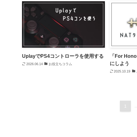
UplayでPS4コントローラを使用する
「For Ho
にしよう
2026.06.14
お役立ちコラム
2025.10.19
1
..