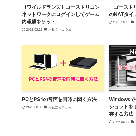
【ワイルドランズ】ゴーストリコン
「ゴースト
ネットワークにログインしてゲーム
のNATタ
内報酬をゲット
2025.10.19
2022.03.27
お役立ちコラム
PCとPS4の音声を同時に聞く方法
Window
ショットを
2026.06.06
お役立ちコラム
存する方法
2026.06.14