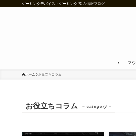
ゲーミングデバイス・ゲーミングPCの情報ブログ
マウ
ホーム
お役立ちコラム
お役立ちコラム
– category –