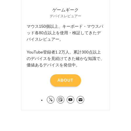
ゲームギーク
デバイスレビュアー
マウス150個以上、キーボード・マウスパ
ッド各80点以上を使用・検証してきたデ
バイスレビュアー。
YouTube登録者1.2万人。累計300点以上
のデバイスを見続けてきた確かな知識で、
価値あるデバイスを発信中。
ABOUT