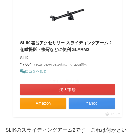
SLIK 雲台アクセサリー スライディングアーム 2
俯瞰撮影・接写などに便利 SLARM2
SLIK
¥7,004
（2026/08/04 03:24時点 | Amazon調べ）
口コミを見る
＼ポイント最大11倍！／
楽天市場
Amazon
Yahoo
ポチップ
SLIKのスライディングアーム2です。これは何かとい