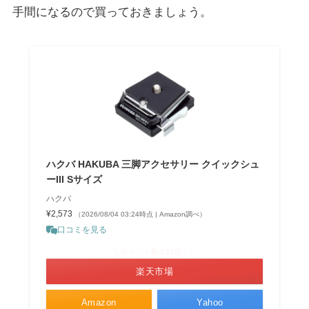
手間になるので買っておきましょう。
ハクバ HAKUBA 三脚アクセサリー クイックシュ
ーIII Sサイズ
ハクバ
¥2,573
（2026/08/04 03:24時点 | Amazon調べ）
口コミを見る
＼ポイント最大11倍！／
楽天市場
Amazon
Yahoo