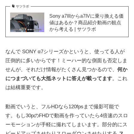
サツラボ
Sony a7IIIからa7IVに乗り換える価
値はあるか？商品紹介動画の観点
から考える | サツラボ
なんで SONY α7シリーズかというと、使ってる人が
圧倒的に多いからです！ミーハー的な側面も否定しま
せんが、それだけ情報がたくさん見つかるので、
何か
につまづいても大抵ネットに答えが載ってます
。これ
は結構重要です。
動画でいうと、フルHDなら120fpsまで撮影可能で
す。もし30pのFHDで動画を作っていたら4倍速のスロ
ーモーションが手軽に撮れてしまいます。部分的にス
ピードアップさせたりスローダウンさせたりする
ス