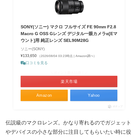
SONY(ソニー) マクロ フルサイズ FE 90mm F2.8
Macro G OSS Gレンズ デジタル一眼カメラα[Eマ
ウント]用 純正レンズ SEL90M28G
ソニー(SONY)
¥133,650
（2026/08/04 03:23時点 | Amazon調べ）
口コミを見る
＼ポイント最大11倍！／
楽天市場
Amazon
Yahoo
ポチップ
伝説級のマクロレンズ。かなり寄れるのでガジェット
やデバイスの小さな部分に注目してもらいたい時に役