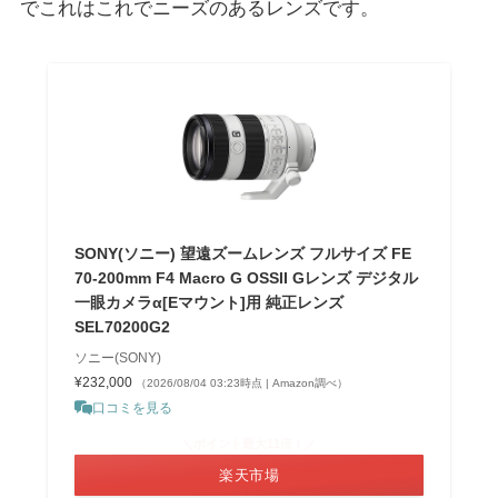
でこれはこれでニーズのあるレンズです。
SONY(ソニー) 望遠ズームレンズ フルサイズ FE
70-200mm F4 Macro G OSSII Gレンズ デジタル
一眼カメラα[Eマウント]用 純正レンズ
SEL70200G2
ソニー(SONY)
¥232,000
（2026/08/04 03:23時点 | Amazon調べ）
口コミを見る
＼ポイント最大11倍！／
楽天市場