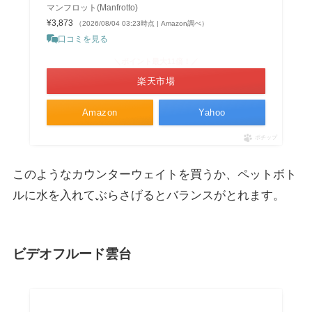
マンフロット(Manfrotto)
¥3,873
（2026/08/04 03:23時点 | Amazon調べ）
口コミを見る
＼ポイント最大11倍！／
楽天市場
Amazon
Yahoo
ポチップ
このようなカウンターウェイトを買うか、ペットボト
ルに水を入れてぶらさげるとバランスがとれます。
ビデオフルード雲台