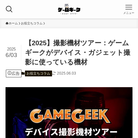
メニュー
ホーム
お役立ちコラム
【2025】撮影機材ツアー：ゲーム
2025
ギークがデバイス・ガジェット撮
6/03
影に使っている機材
広告
2025.06.03
お役立ちコラム