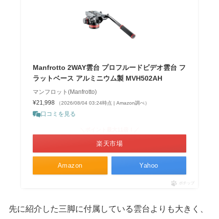
Manfrotto 2WAY雲台 プロフルードビデオ雲台 フ
ラットベース アルミニウム製 MVH502AH
マンフロット(Manfrotto)
¥21,998
（2026/08/04 03:24時点 | Amazon調べ）
口コミを見る
＼ポイント最大11倍！／
楽天市場
Amazon
Yahoo
ポチップ
先に紹介した三脚に付属している雲台よりも大きく、