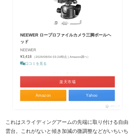
NEEWER ロープロファイルカメラ三脚ボールヘ
ッド
NEEWER
¥3,418
（2026/08/04 03:24時点 | Amazon調べ）
口コミを見る
＼ポイント最大11倍！／
楽天市場
Amazon
Yahoo
ポチップ
これはスライディングアームの先端に取り付ける自由
雲台。これがないと傾き加減の微調整などがいちいち