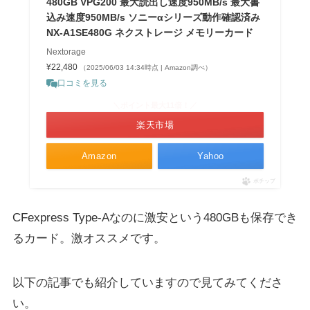
480GB VPG200 最大読出し速度950MB/s 最大書
込み速度950MB/s ソニーαシリーズ動作確認済み
NX-A1SE480G ネクストレージ メモリーカード
Nextorage
¥22,480
（2025/06/03 14:34時点 | Amazon調べ）
口コミを見る
＼ポイント最大11倍！／
楽天市場
Amazon
Yahoo
ポチップ
CFexpress Type-Aなのに激安という480GBも保存でき
るカード。激オススメです。
以下の記事でも紹介していますので見てみてくださ
い。