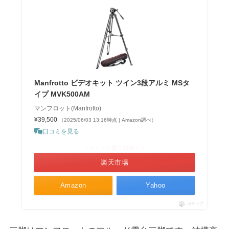
Manfrotto ビデオキット ツイン3段アルミ MSタ
イプ MVK500AM
マンフロット(Manfrotto)
¥39,500
（2025/06/03 13:16時点 | Amazon調べ）
口コミを見る
＼ポイント最大11倍！／
楽天市場
Amazon
Yahoo
ポチップ