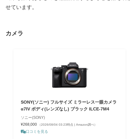
せています。
カメラ
SONY(ソニー) フルサイズ ミラーレス一眼カメラ
α7IV ボディ(レンズなし) ブラック ILCE-7M4
ソニー(SONY)
¥268,000
（2026/08/04 03:23時点 | Amazon調べ）
口コミを見る