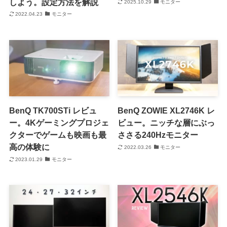
しよう。設定方法を解説
2025.10.29
モニター
2022.04.23
モニター
BenQ TK700STi レビュ
BenQ ZOWIE XL2746K レ
ー。4Kゲーミングプロジェ
ビュー。ニッチな層にぶっ
クターでゲームも映画も最
ささる240Hzモニター
高の体験に
2022.03.26
モニター
2023.01.29
モニター