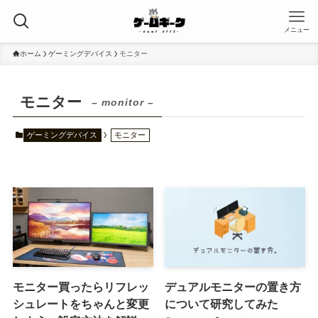
メニュー
ホーム
ゲーミングデバイス
モニター
モニター
– monitor –
ゲーミングデバイス
モニター
モニター買ったらリフレッ
デュアルモニターの置き方
シュレートをちゃんと変更
について研究してみた