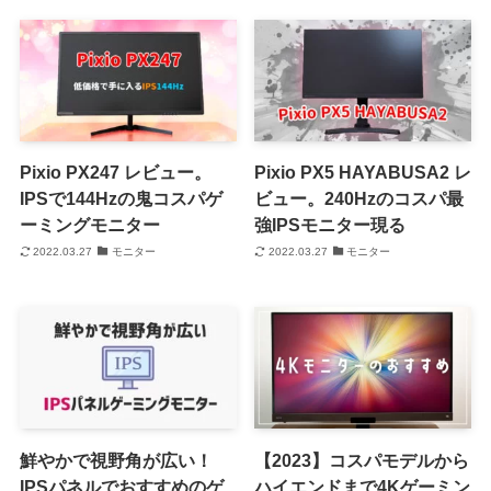
Pixio PX247 レビュー。
Pixio PX5 HAYABUSA2 レ
IPSで144Hzの鬼コスパゲ
ビュー。240Hzのコスパ最
ーミングモニター
強IPSモニター現る
2022.03.27
モニター
2022.03.27
モニター
鮮やかで視野角が広い！
【2023】コスパモデルから
IPSパネルでおすすめのゲ
ハイエンドまで4Kゲーミン