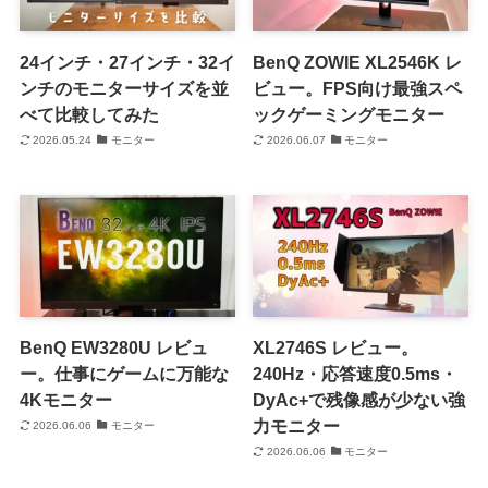
24インチ・27インチ・32イ
BenQ ZOWIE XL2546K レ
ンチのモニターサイズを並
ビュー。FPS向け最強スペ
べて比較してみた
ックゲーミングモニター
2026.05.24
モニター
2026.06.07
モニター
BenQ EW3280U レビュ
XL2746S レビュー。
ー。仕事にゲームに万能な
240Hz・応答速度0.5ms・
4Kモニター
DyAc+で残像感が少ない強
力モニター
2026.06.06
モニター
2026.06.06
モニター