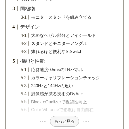
同梱物
モニタースタンドを組み立てる
デザイン
太めなベゼル部分とアイシールド
スタンドとモニターアングル
痺れるほど便利なS.Switch
機能と性能
応答速度0.5msのTNパネル
カラーキャリブレーションチェック
240Hzと144Hzの違い
残像感が減る技術のDyAc+
Black eQualizerで視認性向上
Color Vibranceで彩度は自由自在
もっと見る