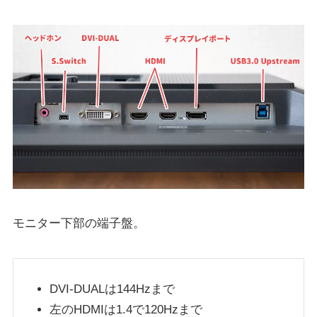
モニター下部の端子盤。
DVI-DUALは144Hzまで
左のHDMIは1.4で120Hzまで