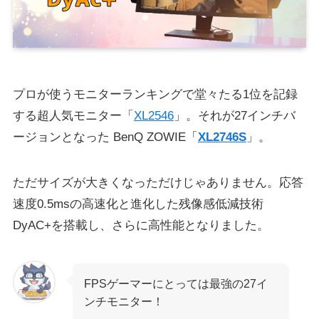
プロが使うモニターランキングで堂々たる1位を記録
する超人気モニター「
XL2546
」。それが27インチバ
ージョンとなった
BenQ ZOWIE「
XL2746S
」
。
ただサイズが大きくなっただけじゃありません。応答
速度0.5msの高速化と進化した残像感低減技術
DyAC+を搭載し、さらに高性能となりました。
FPSゲーマーにとっては最強の27イ
ンチモニター！