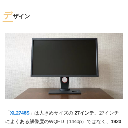
デ
ザイン
「
XL2746S
」は大きめサイズの
27インチ
。27インチ
によくある解像度のWQHD（1440p）ではなく、
1920