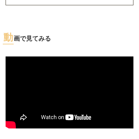
動
画で見てみる