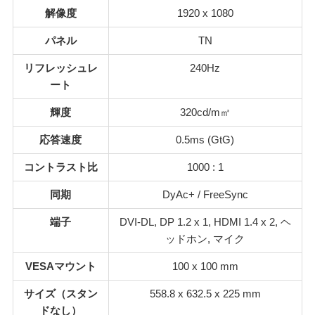
解像度
1920 x 1080
パネル
TN
リフレッシュレ
240Hz
ート
輝度
320cd/m㎡
応答速度
0.5ms (GtG)
コントラスト比
1000 : 1
同期
DyAc+ / FreeSync
端子
DVI-DL, DP 1.2 x 1, HDMI 1.4 x 2, ヘ
ッドホン, マイク
VESAマウント
100 x 100 mm
サイズ（スタン
558.8 x 632.5 x 225 mm
ドなし）