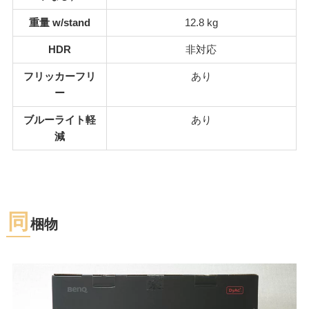
重量 w/stand
12.8 kg
HDR
非対応
フリッカーフリ
あり
ー
ブルーライト軽
あり
減
同
梱物