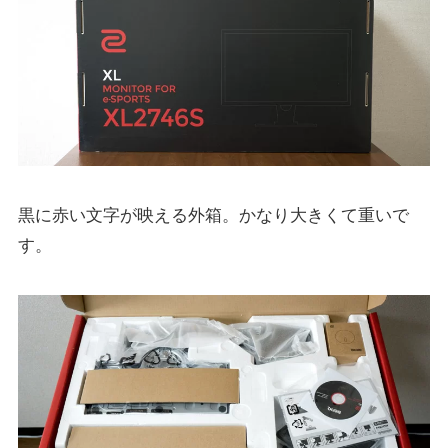
黒に赤い文字が映える外箱。かなり大きくて重いで
す。