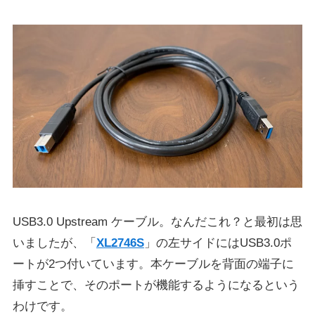
USB3.0 Upstream ケーブル。なんだこれ？と最初は思
いましたが、「
XL2746S
」の左サイドにはUSB3.0ポ
ートが2つ付いています。本ケーブルを背面の端子に
挿すことで、そのポートが機能するようになるという
わけです。