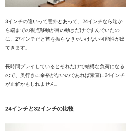
3インチの違いって意外とあって、24インチなら端か
ら端までの視点移動が目の動きだけですんでいたの
に、27インチだと首を振らなきゃいけない可能性が出
てきます。
長時間プレイしているとそれだけで結構な負荷になる
ので、奥行きに余裕がないのであれば素直に24インチ
が正解かもしれません。
24インチと32インチの比較