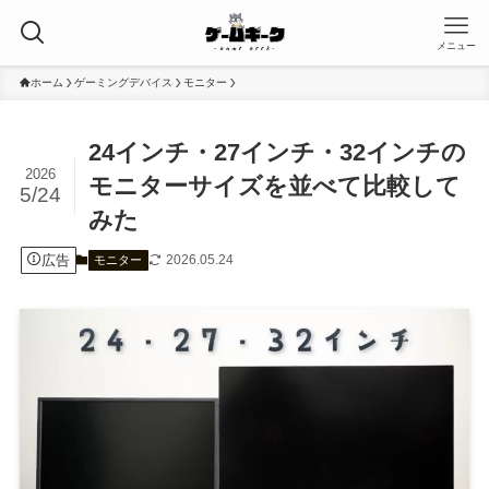
メニュー
ホーム
ゲーミングデバイス
モニター
24インチ・27インチ・32インチの
2026
モニターサイズを並べて比較して
5/24
みた
広告
2026.05.24
モニター