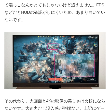
て端っこなんかとてもじゃないけど追えません。FPS
などだとHUDの確認がしにくいため、あまり向いてい
ないです。
その代わり、大画面と4Kの映像の美しさは比較になら
ないです。大迫力だし没入感が半端ない。上記はゲー