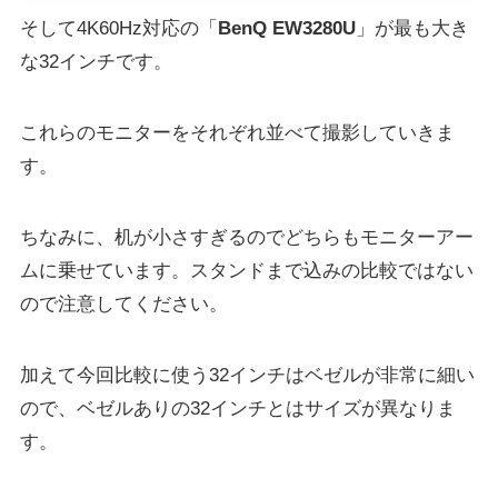
そして4K60Hz対応の「
BenQ EW3280U
」が最も大き
な
32インチ
です。
これらのモニターをそれぞれ並べて撮影していきま
す。
ちなみに、机が小さすぎるのでどちらもモニターアー
ムに乗せています。スタンドまで込みの比較ではない
ので注意してください。
加えて今回比較に使う32インチはベゼルが非常に細い
ので、ベゼルありの32インチとはサイズが異なりま
す。