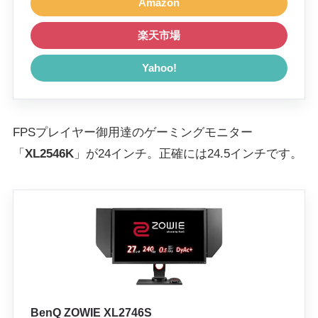
Amazon
楽天市場
Yahoo!
FPSプレイヤー御用達のゲーミングモニター
「
XL2546K
」が
24インチ
。正確には24.5インチです。
BenQ ZOWIE XL2746S