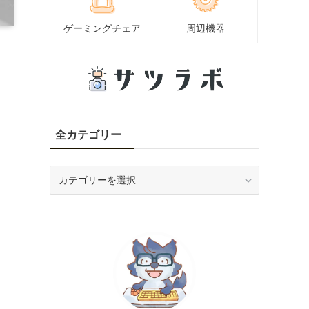
ゲーミングチェア
周辺機器
全カテゴリー
、
全
カ
テ
ゴ
リ
ー