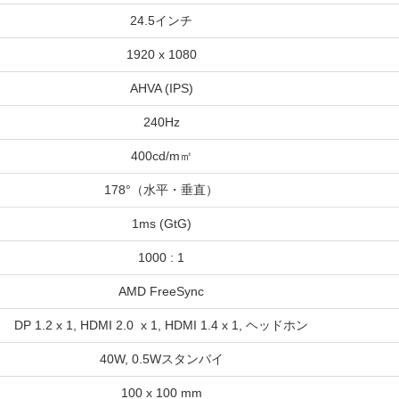
24.5インチ
1920 x 1080
AHVA (IPS)
240Hz
400cd/m㎡
178°（水平・垂直）
1ms (GtG)
1000 : 1
AMD FreeSync
DP 1.2 x 1, HDMI 2.0 x 1, HDMI 1.4 x 1, ヘッドホン
40W, 0.5Wスタンバイ
100 x 100 mm