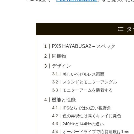
タ
PX5 HAYABUSA2 – スペック
同梱物
デザイン
美しいベゼルレス画面
スタンドとモニターアングル
モニターアームを装着する
機能と性能
IPSならではの広い視野角
色の再現性は高くキレイに発色
240Hzと144Hzの違い
オーバードライブで応答速度は1ms