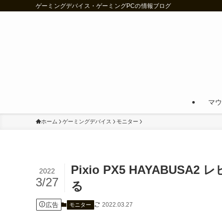
ゲーミングデバイス・ゲーミングPCの情報ブログ
マウ
ホーム
ゲーミングデバイス
モニター
Pixio PX5 HAYABUS
2022
3/27
る
広告
2022.03.27
モニター