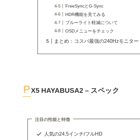
FreeSyncとG-Sync
HDR機能を見てみる
ブルーライト軽減について
OSDメニューをチェック
まとめ：コスパ最強の240Hzモニター
P
X5 HAYABUSA2 – スペック
注目の性能と特徴
人気の24.5インチ/フルHD