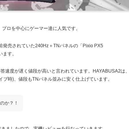
は、プロを中心にゲーマー達に人気です。
発売されていた240Hz＋TNパネルの「Pixio PX5
います。
答速度が遅く値段が高いと言われています。HAYABUSA2は
イブ時)、値段もTNパネル並みに安く仕上げています。
のか？！
だきましたので、実機レビューを行なっていきます。