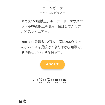
ゲームギーク
デバイスレビュアー
マウス150個以上、キーボード・マウスパ
ッド各80点以上を使用・検証してきたデ
バイスレビュアー。
YouTube登録者1.2万人。累計300点以上
のデバイスを見続けてきた確かな知識で、
価値あるデバイスを発信中。
ABOUT
目次