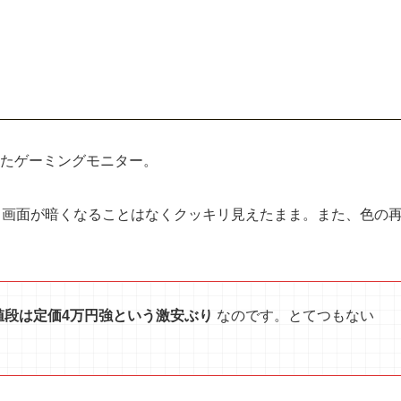
たゲーミングモニター。
も画面が暗くなることはなくクッキリ見えたまま。また、色の
。
値段は定価4万円強という激安ぶり
なのです。とてつもない