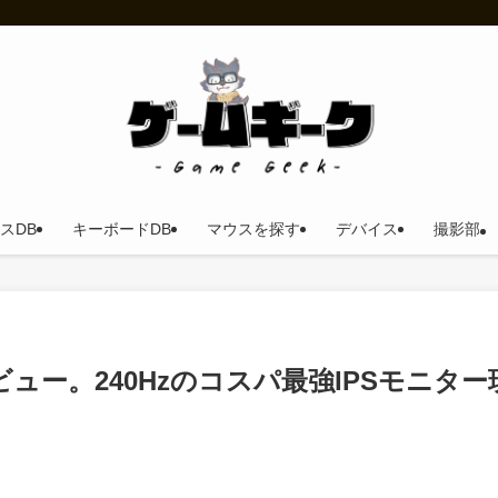
スDB
キーボードDB
マウスを探す
デバイス
撮影部
A2 レビュー。240Hzのコスパ最強IPSモニター