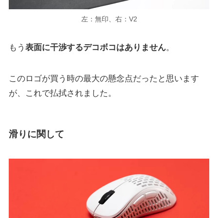
左：無印、右：V2
もう
表面に干渉するデコボコはありません
。
このロゴが買う時の最大の懸念点だったと思います
が、これで払拭されました。
滑りに関して