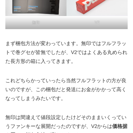
無印
V2
まず梱包方法が変わっています。無印ではフルフラッ
トで巻グセが皆無でしたが、V2ではよくある丸められ
た長方形の箱に入ってきます。
これどちらかっていったら当然フルフラットの方が良
いのですが、この梱包だと発送にお金がかかって高く
なってしまうみたいです。
無印は間違えて値段設定したけどそのままいくってい
うファンキーな展開だったのですが、V2からは
価格据