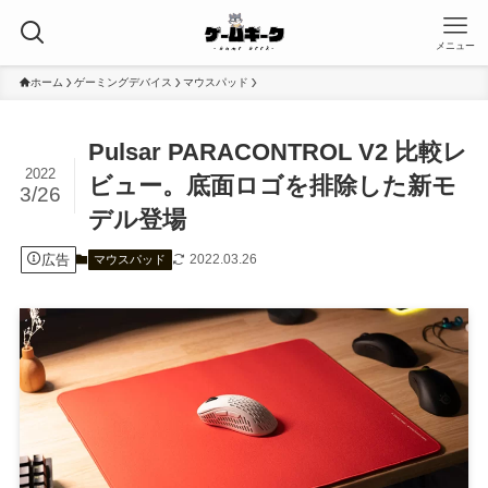
メニュー
ホーム
ゲーミングデバイス
マウスパッド
Pulsar PARACONTROL V2 比較レ
2022
ビュー。底面ロゴを排除した新モ
3/26
デル登場
広告
2022.03.26
マウスパッド