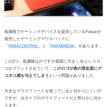
低価格でゲーミングデバイスを提供しているPulsarが
発売したゲーミングマウスパッドに
「
PARACONTROL
」と「
PARABREAK
」があります。
この2つ、低価格なのですが底面に大きくXLというロ
ゴがプリントされていて、
このロゴが表の滑走面にデ
コボコ感を与えてしまう
という問題がありました。
大きなマウスフィートを使っていると分かりにくいの
ですが、点タイプのマウスフィートだと明らかに分か
ります。