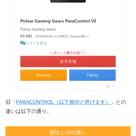
Pulsar Gaming Gears ParaControl V2
Pulsar Gaming Gears
¥3,490
（2026/08/08 12:23時点 | Amazon調べ）
口コミを見る
＼ポイント最大11倍！／
楽天市場
Amazon
Yahoo
ポチップ
旧「
PARACONTROL（以下無印と呼びます）
」との
違いは以下の通り。
無印とV2の違い