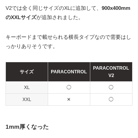
V2では全く同じサイズのXLに追加して、
900x400mm
のXXLサイズ
が追加されました。
キーボードまで載せられる横長タイプなので需要はし
っかりありそうです。
PARACONTROL
サイズ
PARACONTROL
V2
XL
◯
◯
XXL
✕
◯
1mm厚くなった