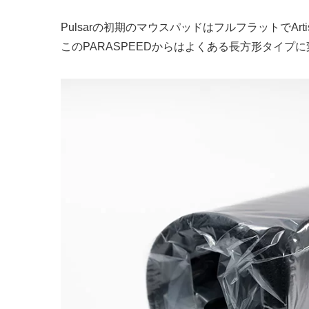
Pulsarの初期のマウスパッドはフルフラットでA
このPARASPEEDからはよくある長方形タイプ