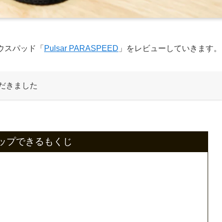
グマウスパッド「
Pulsar PARASPEED
」をレビューしていきます。
だきました
ップできるもくじ