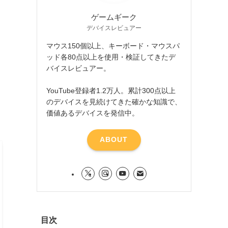
ゲームギーク
デバイスレビュアー
マウス150個以上、キーボード・マウスパ
ッド各80点以上を使用・検証してきたデ
バイスレビュアー。
YouTube登録者1.2万人。累計300点以上
のデバイスを見続けてきた確かな知識で、
価値あるデバイスを発信中。
ABOUT
目次