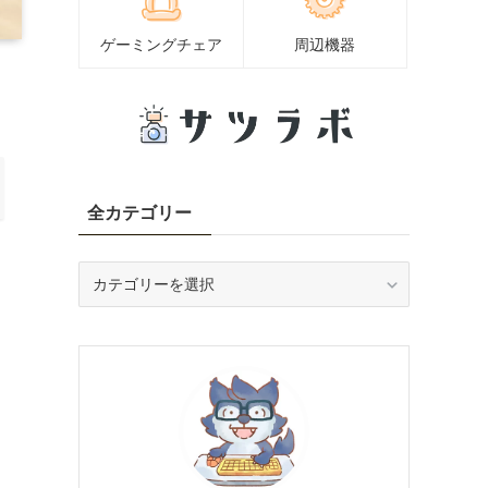
ゲーミングチェア
周辺機器
全カテゴリー
全
カ
テ
ゴ
リ
ー