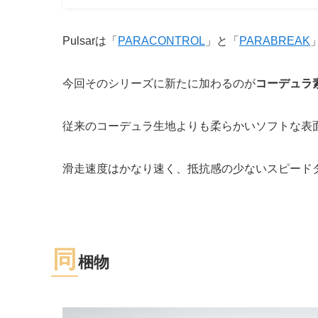
Pulsarは「
PARACONTROL
」と「
PARABREAK
今回そのシリーズに新たに加わるのが
コーデュラ
従来のコーデュラ生地よりも柔らかいソフトな表
滑走速度はかなり速く、抵抗感の少ないスピード
同
梱物