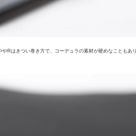
ややRはきつい巻き方で、コーデュラの素材が硬めなこともあ