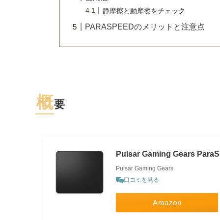
静摩擦と動摩擦をチェック
PARASPEEDのメリットと注意点
概
要
Pulsar Gaming Gears Para
Pulsar Gaming Gears
口コミを見る
Amazon