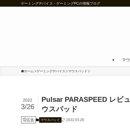
ゲーミングデバイス・ゲーミングPCの情報ブログ
マウ
ホーム
ゲーミングデバイス
マウスパッド
Pulsar PARASPEE
2022
3/26
ウスパッド
広告
2022.03.26
マウスパッド