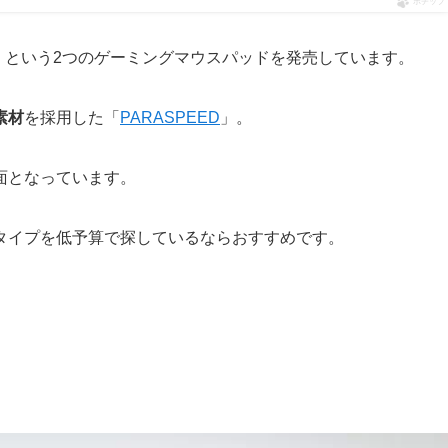
ポチップ
」という2つのゲーミングマウスパッドを発売しています。
素材
を採用した「
PARASPEED
」。
面となっています。
タイプを低予算で探しているならおすすめです。