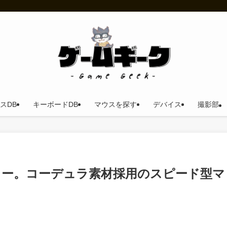
スDB
キーボードDB
マウスを探す
デバイス
撮影部
D レビュー。コーデュラ素材採用のスピード型マ