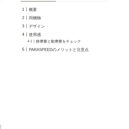
概要
同梱物
デザイン
使用感
静摩擦と動摩擦をチェック
PARASPEEDのメリットと注意点