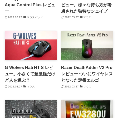
Aqua Control Plus レビュ
ビュー。様々な持ち方が考
ー
慮された独特なシェイプ
2022.03.27
マウスパッド
2022.03.27
マウス
G-Wolves Hati HT-S レビ
Razer DeathAdder V2 Pro
ュー。小さくて超激軽だけ
レビュー ついにワイヤレス
ど人を選ぶ？
となった定番エルゴ
2022.03.27
マウス
2022.03.27
マウス