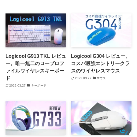
Logicool G913 TKL レビュ
Logicool G304 レビュー。
ー。唯一無二のロープロフ
コスパ最強エントリークラ
ァイルワイヤレスキーボー
スのワイヤレスマウス
ド
2022.03.27
マウス
2022.03.27
キーボード