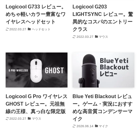
Logicool G733 レビュー。
Logicool G203
めちゃ軽いカラー豊富なワ
LIGHTSYNC レビュー。驚
イヤレスヘッドセット
異的なコスパのエントリー
クラス
2022.03.27
ヘッドセット
2022.03.27
マウス
Logicool G Pro ワイヤレス
Blue Yeti Blackout レビュ
GHOST レビュー。元祖無
ー。ゲーム・実況におすす
線の王様、真っ白な限定版
めな高音質コンデンサーマ
イク
2022.03.27
マウス
2026.06.14
マイク