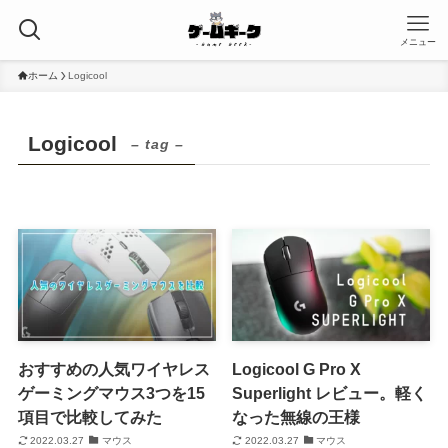
メニュー
ホーム
Logicool
Logicool
– tag –
おすすめの人気ワイヤレス
Logicool G Pro X
ゲーミングマウス3つを15
Superlight レビュー。軽く
項目で比較してみた
なった無線の王様
2022.03.27
マウス
2022.03.27
マウス