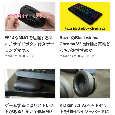
FF14やMMOで活躍するマ
RazerのBlackwidow
ルチサイドボタン付きゲー
Chroma V2は緑軸と黄軸ど
ミングマウス
っちがおすすめか
2022.03.29
マウス
2022.03.27
キーボード
ゲームするにはリストレス
Kraken 7.1 V2ヘッドセッ
トがあると良い？低反発と
トを楕円形イヤーパッドに