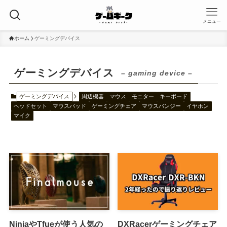
メニュー
ホーム
ゲーミングデバイス
ゲーミングデバイス
– gaming device –
ゲーミングデバイス
周辺機器
マウス
モニター
キーボード
ヘッドセット
マウスパッド
ゲーミングチェア
マウスバンジー
イヤホン
マイク
NinjaやTfueが使う人気の
DXRacerゲーミングチェア