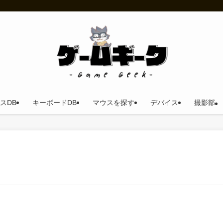
スDB
キーボードDB
マウスを探す
デバイス
撮影部