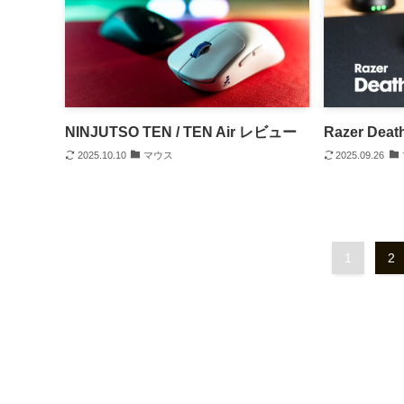
NINJUTSO TEN / TEN Air レビュー
Razer Dea
2025.10.10
マウス
2025.09.26
1
2