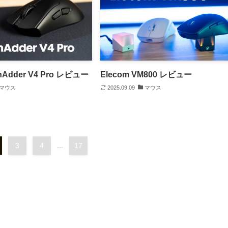
thAdder V4 Pro レビュー
Elecom VM800 レビュー
マウス
2025.09.09
マウス
3
4
...
17