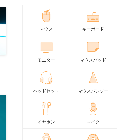
マウス
キーボード
モニター
マウスパッド
ヘッドセット
マウスバンジー
イヤホン
マイク