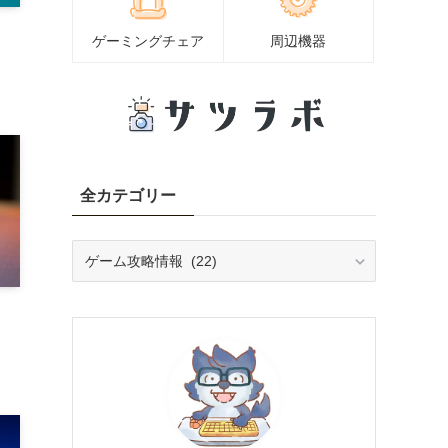
ゲーミングチェア
周辺機器
全カテゴリー
全
カ
テ
ゴ
リ
ー