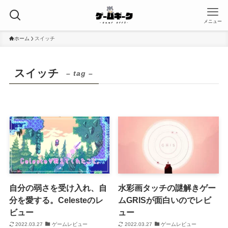
メニュー
ホーム
スイッチ
スイッチ
– tag –
自分の弱さを受け入れ、自
水彩画タッチの謎解きゲー
分を愛する。Celesteのレ
ムGRISが面白いのでレビ
ビュー
ュー
2022.03.27
ゲームレビュー
2022.03.27
ゲームレビュー