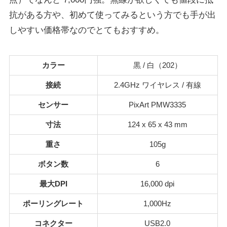
抗がある方や、初めて使ってみるという方でも手が出
しやすい価格帯なのでとてもおすすめ。
カラー
黒 / 白（202）
接続
2.4GHz ワイヤレス / 有線
センサー
PixArt PMW3335
寸法
124 x 65 x 43 mm
重さ
105g
ボタン数
6
最大DPI
16,000 dpi
ポーリングレート
1,000Hz
コネクター
USB2.0