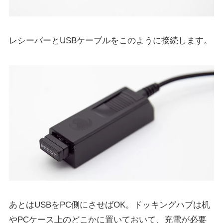
レシーバーとUSBケーブルをこのように接続します。
あとはUSBをPC側にさせばOK。ドッキングハブは机
やPCケース上のどこかに置いておいて、充電が必要