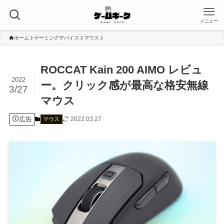
メニュー
ホーム
ゲーミングデバイス
マウス
ROCCAT Kain 200 AIMO レビュ
2022
ー。クリック感が最高な格安無線
3/27
マウス
広告
2022.03.27
マウス