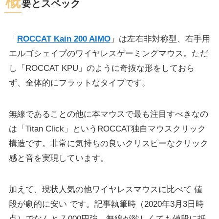
概
要とスペック
「
ROCCAT Kain 200 AIMO
」は左右非対称型、右手用
エルゴシェイプのワイヤレスゲーミングマウス。ただ
し「ROCCAT KPU」のように奇抜な形をしておら
ず、全体的にフラットなタイプです。
無線であることの他に本マウスで最も注目すべきなの
は「Titan Click」というROCCAT独自マウスクリック
構造です。非常に気持ちの良いクリスピーなクリック
感と音を実現しています。
加えて、現状人気の他ワイヤレスマウスに比べて
値
段が劇的に安い
です。記事執筆時（2020年3月3日時
点）でなんと
7,000円強
。無線が欲しくても値段に抵