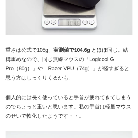
重さは公式で105g、
実測値で104.6g
とほぼ同じ。結
構重めなので、同じ無線マウスの「Logicool G
Pro（80g）」や「Razer VPU（74g）」が軽すぎると
思う方はしっくりくるかも。
個人的には長く使っていると手首が疲れてきてしまう
のでちょっと重いと思います。私の手首は軽量マウス
のせいで軟化したようです・・。