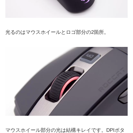
光るのはマウスホイールとロゴ部分の2箇所。
マウスホイール部分の光は結構キレイです。DPIボタ