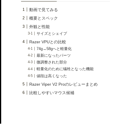
動画で見てみる
概要とスペック
外観と性能
サイズとシェイプ
Razer VPUとの比較
74g→58gへと軽量化
最新になったパーツ
微調整された部分
軽量化のために犠牲となった機能
値段は高くなった
Razer Viper V2 Proのレビューまとめ
比較しやすいマウス候補