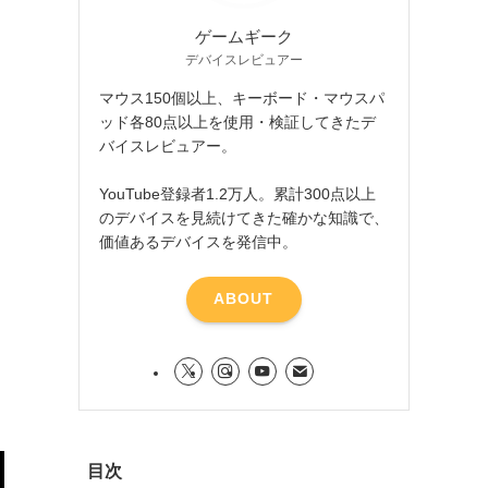
ゲームギーク
デバイスレビュアー
マウス150個以上、キーボード・マウスパ
ッド各80点以上を使用・検証してきたデ
バイスレビュアー。
YouTube登録者1.2万人。累計300点以上
のデバイスを見続けてきた確かな知識で、
価値あるデバイスを発信中。
ABOUT
目次