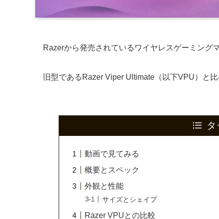
Razerから発売されているワイヤレスゲーミング
旧型であるRazer Viper Ultimate（以下
タ
動画で見てみる
概要とスペック
外観と性能
サイズとシェイプ
Razer VPUとの比較