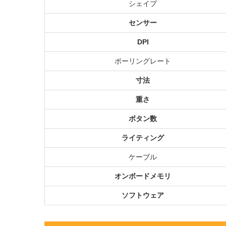
シェイプ
センサー
DPI
ポーリングレート
寸法
重さ
ボタン数
ライティング
ケーブル
オンボードメモリ
ソフトウェア