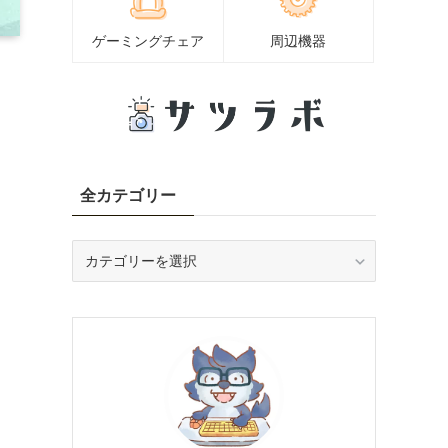
ゲーミングチェア
周辺機器
全カテゴリー
全
カ
テ
ゴ
リ
ー