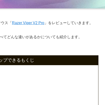
マウス「
Razer Viper V2 Pro
」をレビューしていきます。
VPU）と比べてどんな違いがあるかについても紹介します。
ップできるもくじ