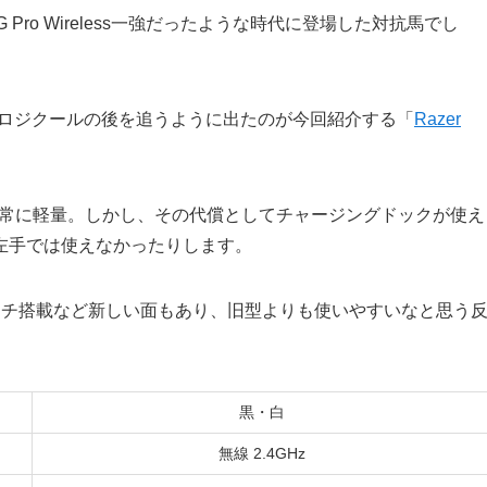
G Pro Wireless一強だったような時代に登場した対抗馬でし
を果たしたロジクールの後を追うように出たのが今回紹介する「
Razer
58gと非常に軽量。しかし、その代償としてチャージングドックが使え
左手では使えなかったりします。
ッチ搭載など新しい面もあり、旧型よりも使いやすいなと思う
黒・白
無線 2.4GHz