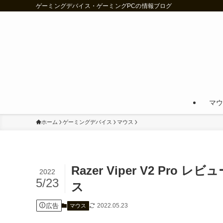
ゲーミングデバイス・ゲーミングPCの情報ブログ
マウ
ホーム
ゲーミングデバイス
マウス
Razer Viper V2 P
2022
5/23
ス
広告
2022.05.23
マウス