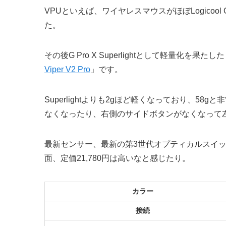
VPUといえば、ワイヤレスマウスがほぼLogicool 
た。
その後G Pro X Superlightとして軽量化
Viper V2 Pro
」です。
Superlightよりも2gほど軽くなっており、
なくなったり、右側のサイドボタンがなくなって
最新センサー、最新の第3世代オプティカルスイ
面、定価21,780円は高いなと感じたり。
カラー
接続