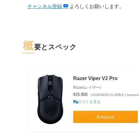
チャンネル登録
よろしくお願いします。
概
要とスペック
Razer Viper V2 Pro
Razer(レイザー)
¥15,800
（2026/08/03 21:25時点 | Amaz
口コミを見る
Amazon