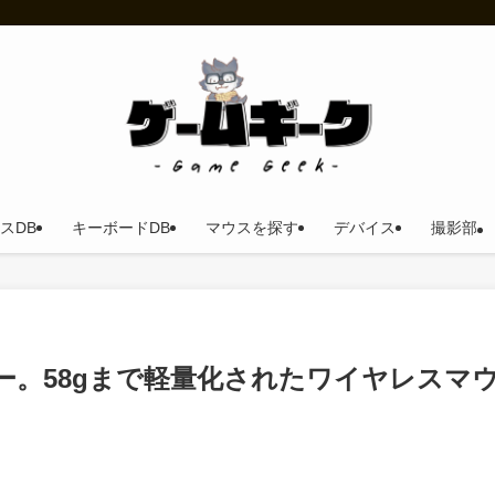
スDB
キーボードDB
マウスを探す
デバイス
撮影部
ro レビュー。58gまで軽量化されたワイヤレスマ