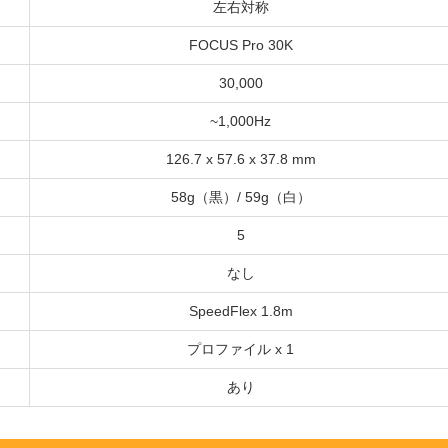
左右対称
FOCUS Pro 30K
30,000
~1,000Hz
126.7 x 57.6 x 37.8 mm
58g（黒）/ 59g（白）
5
なし
SpeedFlex 1.8m
プロファイル x 1
あり