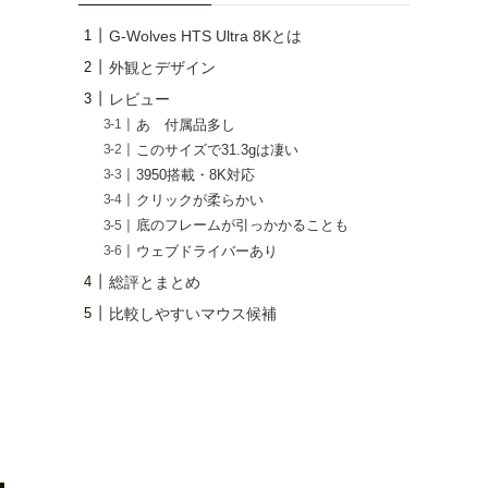
G-Wolves HTS Ultra 8Kとは
外観とデザイン
レビュー
あゝ付属品多し
このサイズで31.3gは凄い
3950搭載・8K対応
クリックが柔らかい
底のフレームが引っかかることも
ウェブドライバーあり
総評とまとめ
比較しやすいマウス候補