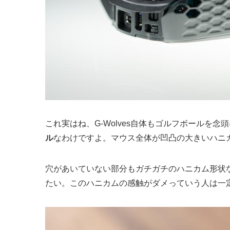
これ実はね、G-Wolves自体もゴルフボールを
ル
なわけですよ。マウス全体が凹凸の大きいハニ
穴があいていない部分もガチガチのハニカム形状
たい。このハニカムの感触がダメっていう人は一