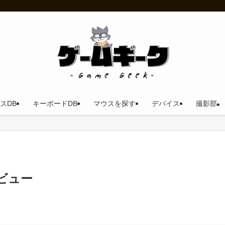
スDB
キーボードDB
マウスを探す
デバイス
撮影部
 レビュー