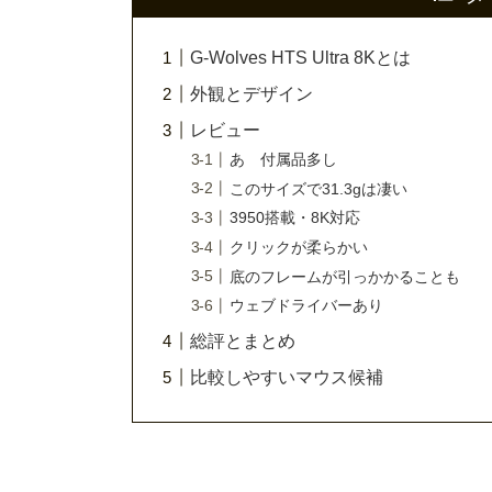
G-Wolves HTS Ultra 8Kとは
外観とデザイン
レビュー
あゝ付属品多し
このサイズで31.3gは凄い
3950搭載・8K対応
クリックが柔らかい
底のフレームが引っかかることも
ウェブドライバーあり
総評とまとめ
比較しやすいマウス候補