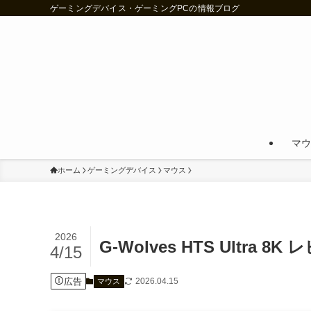
ゲーミングデバイス・ゲーミングPCの情報ブログ
マウ
ホーム
ゲーミングデバイス
マウス
2026
G-Wolves HTS Ultra 8K
4/15
広告
2026.04.15
マウス