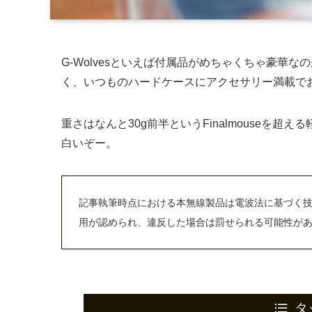
G-Wolvesといえば付属品がめちゃくちゃ豪華
く、いつものハードケースにアクセサリー満載で
重さはなんと30g前半というFinalmouseを超え
白いぞー。
記事執筆時点における本無線製品は電波法に基づく
用が認められ、違反した場合は罰せられる可能性が
タ