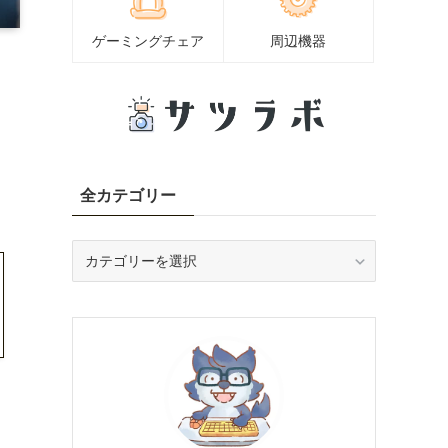
ゲーミングチェア
周辺機器
全カテゴリー
全
カ
テ
ゴ
リ
ー