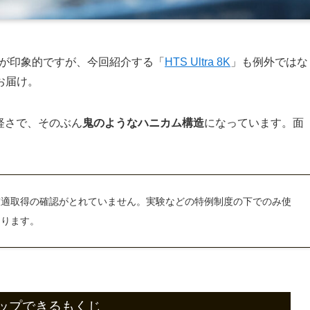
なのが印象的ですが、今回紹介する「
HTS Ultra 8K
」も例外ではな
お届け。
る軽さで、そのぶん
鬼のようなハニカム構造
になっています。面
技適取得の確認がとれていません。実験などの特例制度の下でのみ使
あります。
ップできるもくじ