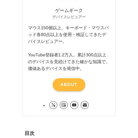
ゲームギーク
デバイスレビュアー
マウス150個以上、キーボード・マウスパ
ッド各80点以上を使用・検証してきたデ
バイスレビュアー。
YouTube登録者1.2万人。累計300点以上
のデバイスを見続けてきた確かな知識で、
価値あるデバイスを発信中。
ABOUT
目次