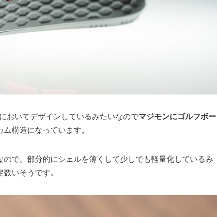
念頭においてデザインしているみたいなので
マジモンにゴルフボー
カム構造になっています。
なので、部分的にシェルを薄くして少しでも軽量化しているみ
定数いそうです。