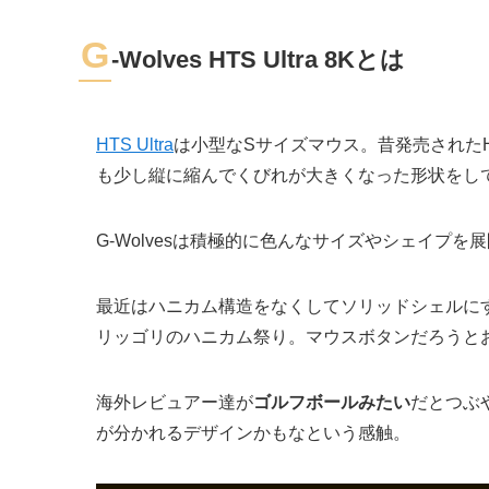
G
-Wolves HTS Ultra 8Kとは
HTS Ultra
は小型なSサイズマウス。昔発売されたHTS
も少し縦に縮んでくびれが大きくなった形状をし
G-Wolvesは積極的に色んなサイズやシェイプ
最近はハニカム構造をなくしてソリッドシェルにする
リッゴリのハニカム祭り。マウスボタンだろうと
海外レビュアー達が
ゴルフボールみたい
だとつぶ
が分かれるデザインかもなという感触。