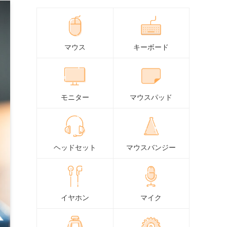
マウス
キーボード
モニター
マウスパッド
ヘッドセット
マウスバンジー
イヤホン
マイク