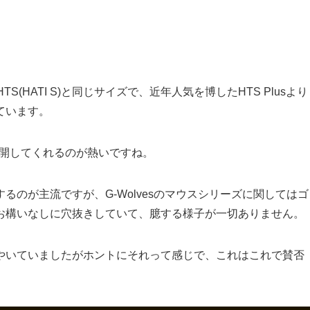
(HATI S)と同じサイズで、近年人気を博したHTS Plusより
ています。
を展開してくれるのが熱いですね。
のが主流ですが、G-Wolvesのマウスシリーズに関してはゴ
お構いなしに穴抜きしていて、臆する様子が一切ありません。
やいていましたがホントにそれって感じで、これはこれで賛否