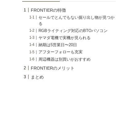
FRONTIERの特徴
セールでとんでもない掘り出し物が見つか
る
RGBライティング対応のBTOパソコン
ヤマダ電機で実機が見られる
納期は5営業日〜20日
アフターフォローも充実
周辺機器は別買いがおすすめ
FRONTIERのメリット
まとめ