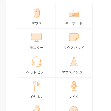
マウス
キーボード
モニター
マウスパッド
ヘッドセット
マウスバンジー
イヤホン
マイク