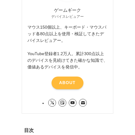
ゲームギーク
デバイスレビュアー
マウス150個以上、キーボード・マウスパ
ッド各80点以上を使用・検証してきたデ
バイスレビュアー。
YouTube登録者1.2万人。累計300点以上
のデバイスを見続けてきた確かな知識で、
価値あるデバイスを発信中。
ABOUT
目次