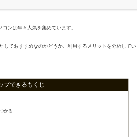
ソコンは年々人気を集めています。
たしておすすめなのかどうか、利用するメリットを分析してい
ップできるもくじ
つかる
ン