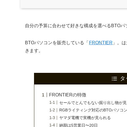
自分の予算に合わせて好きな構成を選べるBTOパ
BTOパソコンを販売している「
FRONTIER
」。は
きます。
タ
FRONTIERの特徴
セールでとんでもない掘り出し物が見
RGBライティング対応のBTOパソコ
ヤマダ電機で実機が見られる
納期は5営業日〜20日