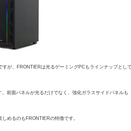
すが、FRONTIERは光るゲーミングPCもラインナップとし
ています。前面パネルが光るだけでなく、強化ガラスサイドパネルも
めるのもFRONTIERの特徴です。