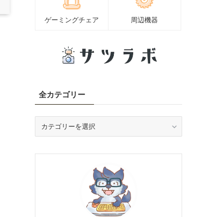
ゲーミングチェア
周辺機器
全カテゴリー
全
カ
テ
ゴ
リ
ー