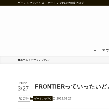
ゲーミングデバイス・ゲーミングPCの情報ブログ
マウ
ホーム
ゲーミングPC
2022
FRONTIERっていった
3/27
広告
2022.03.27
ゲーミングPC