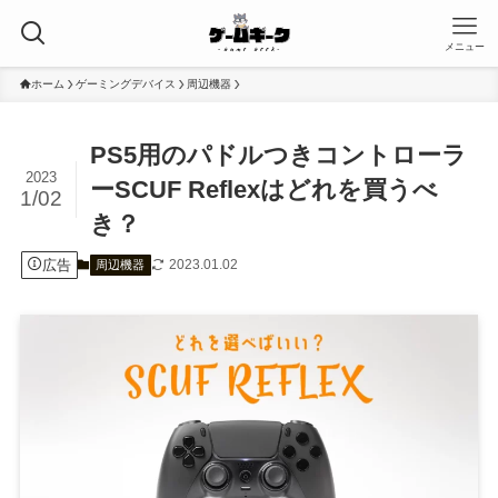
メニュー
ホーム
ゲーミングデバイス
周辺機器
PS5用のパドルつきコントローラ
2023
ーSCUF Reflexはどれを買うべ
1/02
き？
広告
2023.01.02
周辺機器