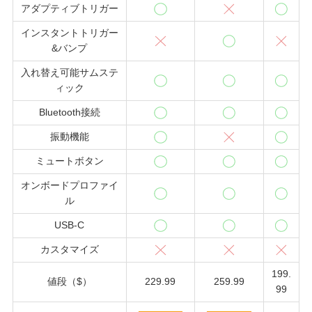
アダプティブトリガー
インスタントトリガー
&バンプ
入れ替え可能サムステ
ィック
Bluetooth接続
振動機能
ミュートボタン
オンボードプロファイ
ル
USB-C
カスタマイズ
199.
値段（$）
229.99
259.99
99