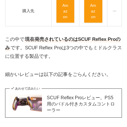
Am
Am
購入先
az
az
on
on
この中で
現在発売されているのはSCUF Reflex Proの
み
です。SCUF Reflex Proは3つの中でもミドルクラス
に位置する製品です。
細かいレビューは以下の記事をごらんください。
あわせて読みたい
SCUF Reflex Proレビュー。PS5
用のパドル付きカスタムコントロ
ーラー