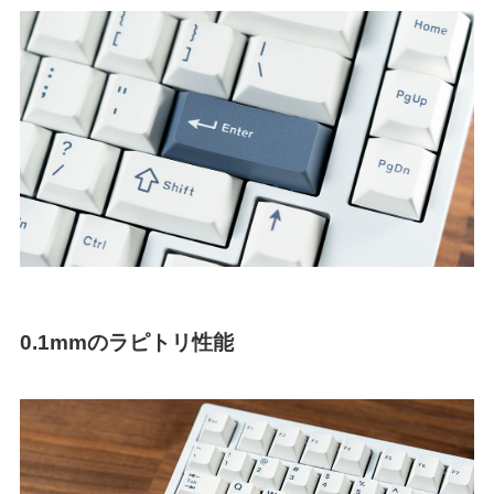
0.1mmのラピトリ性能