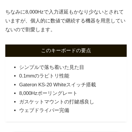
ちなみに8,000Hzで入力遅延もかなり少ないとされて
いますが、個人的に数値で継続する機器を用意してい
ないので割愛します。
このキーボードの要点
シンプルで落ち着いた見た目
0.1mmのラピトリ性能
Gateron KS-20 Whiteスイッチ搭載
8,000Hzポーリングレート
ガスケットマウントの打鍵感良し
ウェブドライバー完備