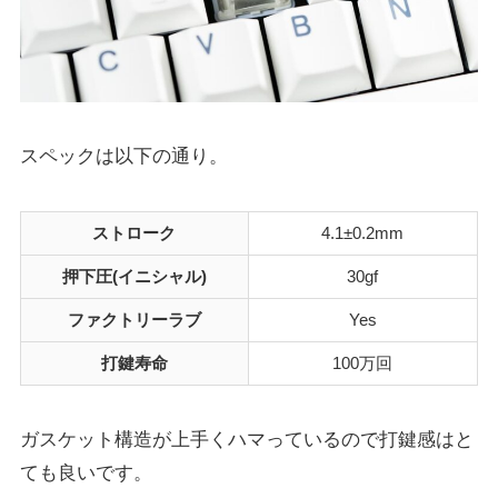
スペックは以下の通り。
ストローク
4.1±0.2mm
押下圧(イニシャル)
30gf
ファクトリーラブ
Yes
打鍵寿命
100万回
ガスケット構造が上手くハマっているので打鍵感はと
ても良いです。