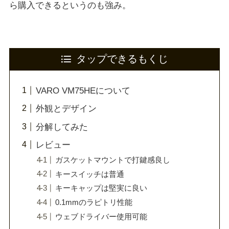
ら購入できるというのも強み。
タップできるもくじ
VARO VM75HEについて
外観とデザイン
分解してみた
レビュー
ガスケットマウントで打鍵感良し
キースイッチは普通
キーキャップは堅実に良い
0.1mmのラピトリ性能
ウェブドライバー使用可能