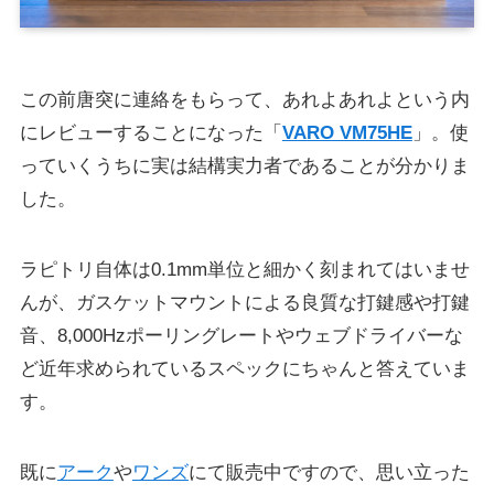
この前唐突に連絡をもらって、あれよあれよという内
にレビューすることになった「
VARO VM75HE
」。使
っていくうちに実は結構実力者であることが分かりま
した。
ラピトリ自体は0.1mm単位と細かく刻まれてはいませ
んが、ガスケットマウントによる良質な打鍵感や打鍵
音、8,000Hzポーリングレートやウェブドライバーな
ど近年求められているスペックにちゃんと答えていま
す。
既に
アーク
や
ワンズ
にて販売中ですので、思い立った