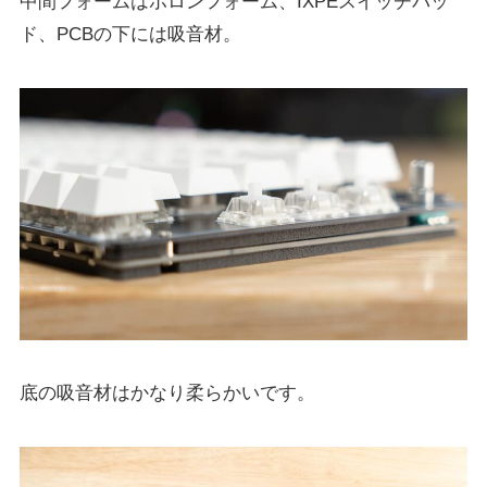
中間フォームはポロンフォーム、IXPEスイッチパッ
ド、PCBの下には吸音材。
底の吸音材はかなり柔らかいです。