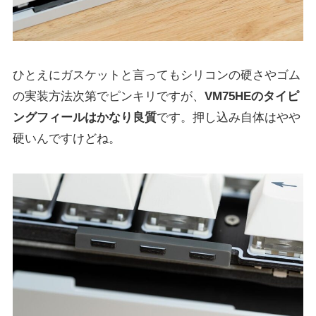
ひとえにガスケットと言ってもシリコンの硬さやゴム
の実装方法次第でピンキリですが、
VM75HEのタイピ
ングフィールはかなり良質
です。押し込み自体はやや
硬いんですけどね。