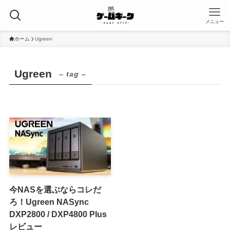
メニュー
ホーム
Ugreen
Ugreen
– tag –
今NASを選ぶならコレだ
ろ！Ugreen NASync
DXP2800 / DXP4800 Plus
レビュー