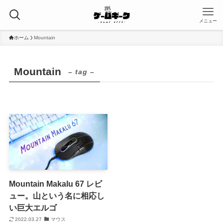
メニュー
ホーム
Mountain
Mountain
– tag –
Mountain Makalu 67 レビ
ュー。山という名に相応し
い巨大エルゴ
2022.03.27
マウス