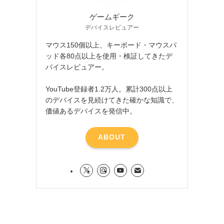
ゲームギーク
デバイスレビュアー
マウス150個以上、キーボード・マウスパ
ッド各80点以上を使用・検証してきたデ
バイスレビュアー。
YouTube登録者1.2万人。累計300点以上
のデバイスを見続けてきた確かな知識で、
価値あるデバイスを発信中。
ABOUT