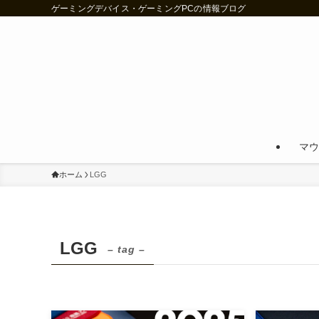
ゲーミングデバイス・ゲーミングPCの情報ブログ
マウ
ホーム
LGG
LGG
– tag –