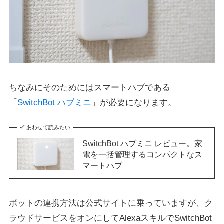
ちなみにそのためにはスマートハブである
「
SwitchBot ハブミニ
」が必要になります。
あわせて読みたい
SwitchBot ハブミニ レビュー。家
電を一括管理するコンパクトなス
マートハブ
ボットの連携方法は公式サイトに乗っていますが、ク
ラウドサービスをオンにしてAlexaスキルでSwitchBot