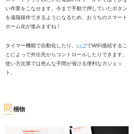
い作業をこなせます。今まで手動で押していたボタン
を遠隔操作できるようになるため、おうちのスマート
ホーム化が進みますね！
タイマー機能で自動化したり、
ハブ
でWiFi接続するこ
とによって外出先からコントロールしたりできます。
使い方次第では色んな手間が省ける便利なガジェッ
ト。
同
梱物