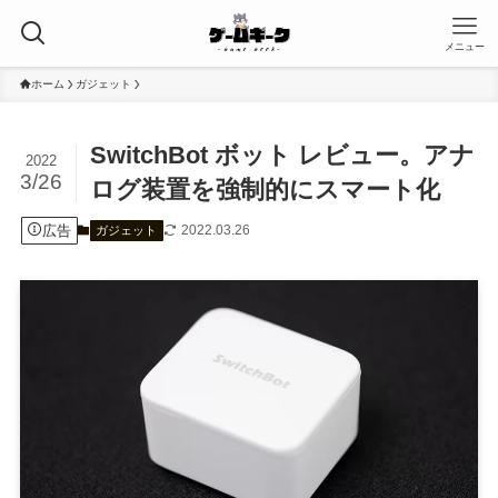
メニュー
ホーム
ガジェット
SwitchBot ボット レビュー。アナ
2022
3/26
ログ装置を強制的にスマート化
広告
2022.03.26
ガジェット