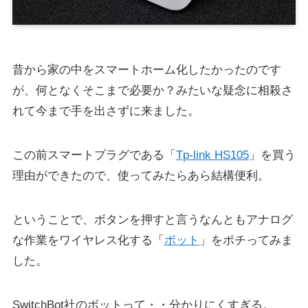
昔から家の中をスマートホーム化したかったのです
が、何となくそこまで必要か？みたいな疑念に相殺さ
れて今まで手を出さずに来ました。
この前スマートプラグである「
Tp-link HS105
」を買う
理由ができたので、使ってみたらあら結構便利。
ということで、ボタンを押すと言うなんともアナログ
な作業をワイヤレス化する「
ボット
」をポチってみま
した。
SwitchBot社のボットって・・分かりにくすぎる。