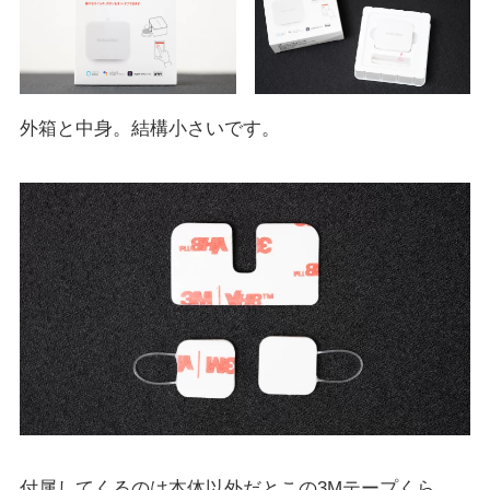
外箱と中身。結構小さいです。
付属してくるのは本体以外だとこの3Mテープくら