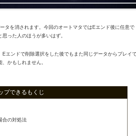
ブデータを消されます。今回のオートマタではEエンド後に任意で
と思った人のほうが多いはず。
、Eエンドで削除選択をした後でもまた同じデータからプレイ
能、かもしれません。
ップできるもくじ
場合の対処法