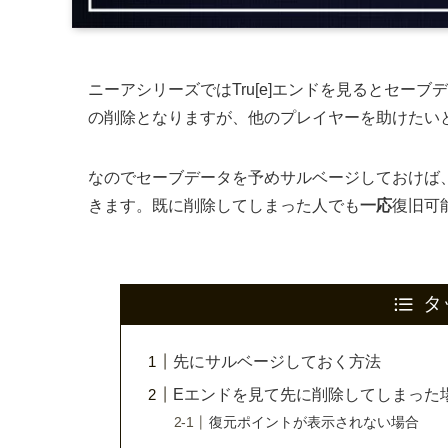
ニーアシリーズではTru[e]エンドを見るとセー
の削除となりますが、他のプレイヤーを助けたい
なのでセーブデータを予めサルベージしておけば
きます。既に削除してしまった人でも
一応
復旧可
タ
先にサルベージしておく方法
Eエンドを見て先に削除してしまった
復元ポイントが表示されない場合