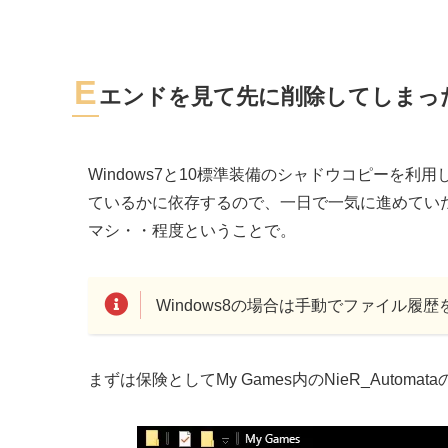
E
エンドを見て先に削除してしまっ
Windows7と10標準装備のシャドウコピーを
ているかに依存するので、一日で一気に進めてい
マシ・・程度ということで。
Windows8の場合は手動でファイル
まずは保険としてMy Games内のNieR_Autom