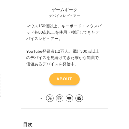
ゲームギーク
デバイスレビュアー
マウス150個以上、キーボード・マウスパ
ッド各80点以上を使用・検証してきたデ
バイスレビュアー。
YouTube登録者1.2万人。累計300点以上
のデバイスを見続けてきた確かな知識で、
価値あるデバイスを発信中。
ABOUT
目次