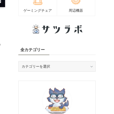
ゲーミングチェア
周辺機器
で
全カテゴリー
全
カ
テ
ゴ
リ
ー