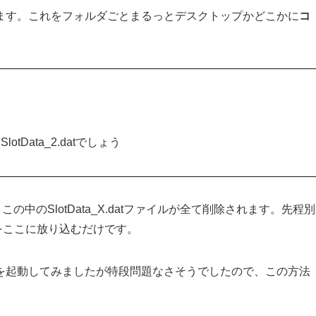
ます。これをフォルダごとまるっとデスクトップかどこかに
コ
Data_2.datでしょう
中のSlotData_X.datファイルが全て削除されます。先程別
イルをここに放り込むだけです。
を起動してみましたが特段問題なさそうでしたので、この方法