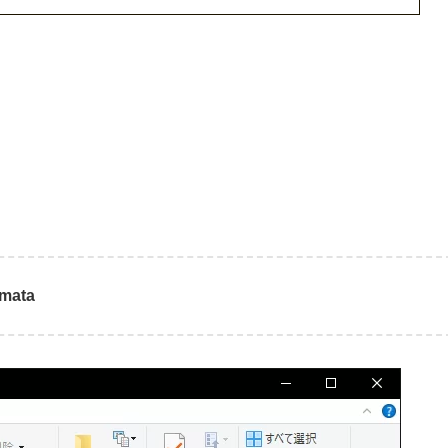
。
mata