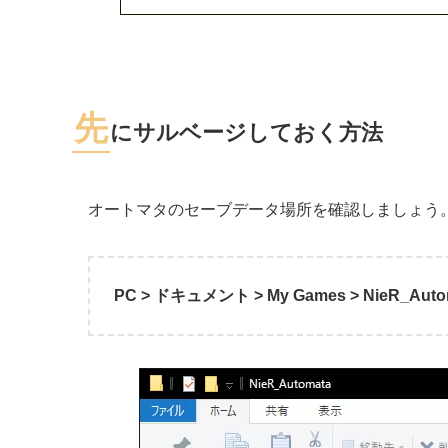
先
にサルベージしておく方法
オートマタのセーブデータ場所を確認しましょう
PC > ドキュメント > My Games > NieR_Auto