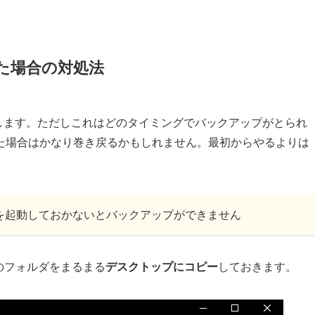
た場合の対処法
利用します。ただしこれはどのタイミングでバックアップがとられ
た場合はかなり巻き戻るかもしれません。最初からやるよりは
履歴を起動しておかないとバックアップができません
ataのフォルダをまるまる
デスクトップにコピー
しておきます。