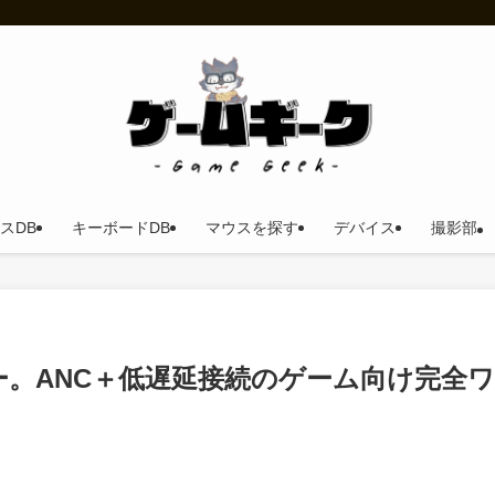
スDB
キーボードDB
マウスを探す
デバイス
撮影部
 レビュー。ANC＋低遅延接続のゲーム向け完全ワ