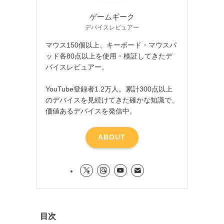
ゲームギーク
デバイスレビュアー
マウス150個以上、キーボード・マウスパ
ッド各80点以上を使用・検証してきたデ
バイスレビュアー。
YouTube登録者1.2万人。累計300点以上
のデバイスを見続けてきた確かな知識で、
価値あるデバイスを発信中。
ABOUT
目次