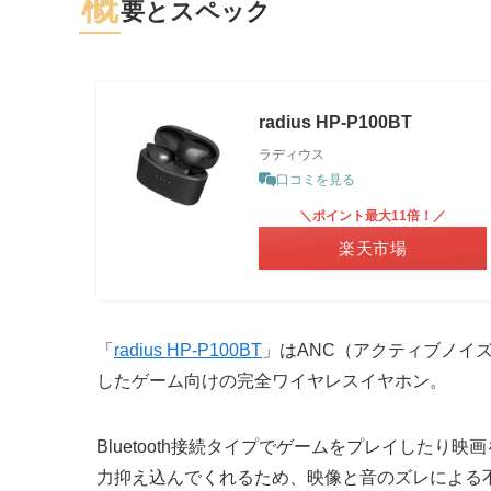
概
要とスペック
radius HP-P100BT
ラディウス
口コミを見る
＼ポイント最大11倍！／
楽天市場
「
radius HP-P100BT
」はANC（アクティブノイ
したゲーム向けの完全ワイヤレスイヤホン。
Bluetooth接続タイプでゲームをプレイした
力抑え込んでくれるため、映像と音のズレによる