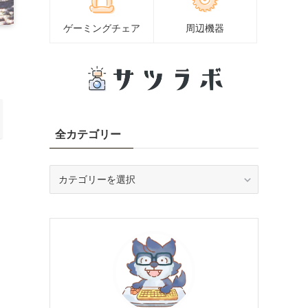
ゲーミングチェア
周辺機器
全カテゴリー
全
カ
テ
ゴ
リ
ー