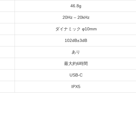
46.8g
20Hz – 20kHz
ダイナミック φ10mm
102dB±3dB
あり
最大約6時間
USB-C
IPX5