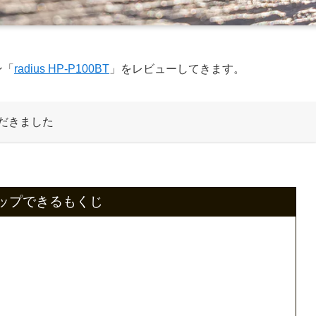
ン「
radius HP-P100BT
」をレビューしてきます。
だきました
ップできるもくじ