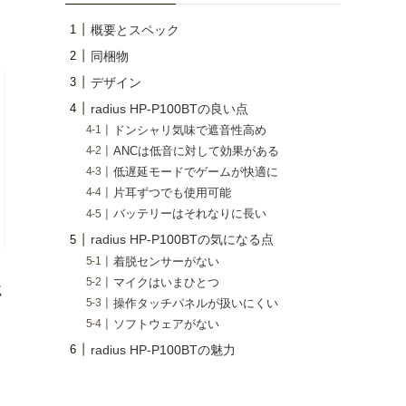
概要とスペック
同梱物
デザイン
radius HP-P100BTの良い点
ドンシャリ気味で遮音性高め
ANCは低音に対して効果がある
低遅延モードでゲームが快適に
片耳ずつでも使用可能
バッテリーはそれなりに長い
radius HP-P100BTの気になる点
着脱センサーがない
マイクはいまひとつ
載
操作タッチパネルが扱いにくい
ソフトウェアがない
radius HP-P100BTの魅力