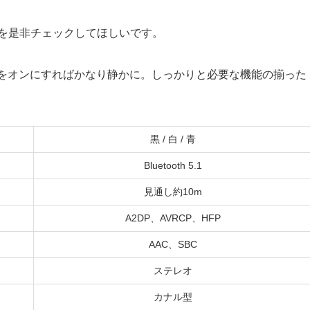
を是非チェックしてほしいです。
Cをオンにすればかなり静かに。しっかりと必要な機能の揃った
黒 / 白 / 青
Bluetooth 5.1
見通し約10m
A2DP、AVRCP、HFP
AAC、SBC
ステレオ
カナル型