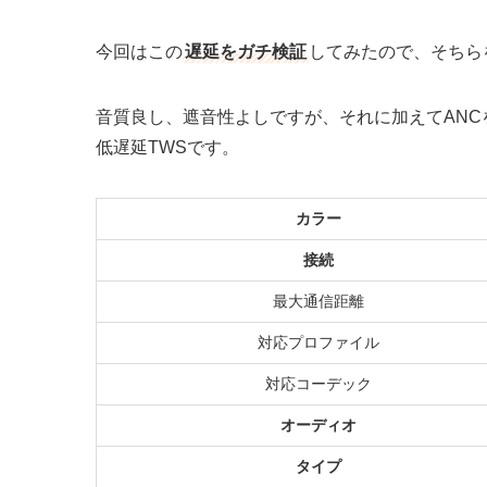
今回はこの
遅延をガチ検証
してみたので、そちら
音質良し、遮音性よしですが、それに加えてAN
低遅延TWSです。
カラー
接続
最大通信距離
対応プロファイル
対応コーデック
オーディオ
タイプ