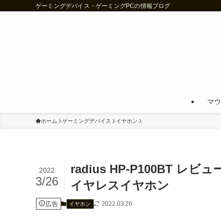
ゲーミングデバイス・ゲーミングPCの情報ブログ
マウ
ホーム
ゲーミングデバイス
イヤホン
radius HP-P100BT
2022
3/26
イヤレスイヤホン
広告
2022.03.26
イヤホン