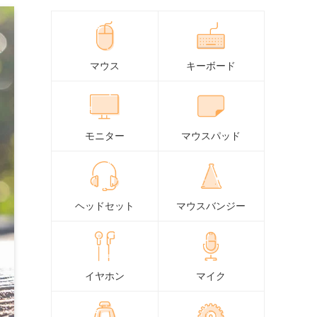
マウス
キーボード
モニター
マウスパッド
ヘッドセット
マウスバンジー
イヤホン
マイク