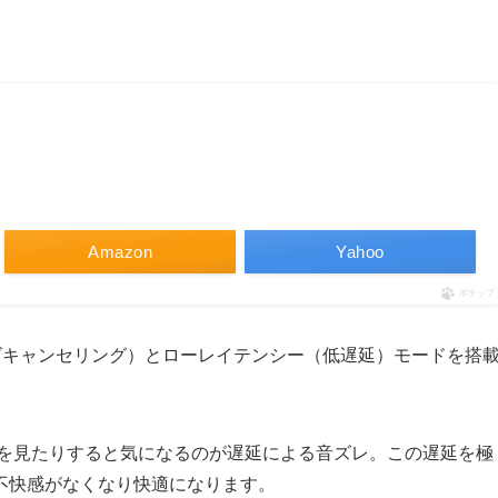
Amazon
Yahoo
ポチップ
ズキャンセリング）とローレイテンシー（低遅延）モードを搭
り映画を見たりすると気になるのが遅延による音ズレ。この遅延を極
不快感がなくなり快適になります。