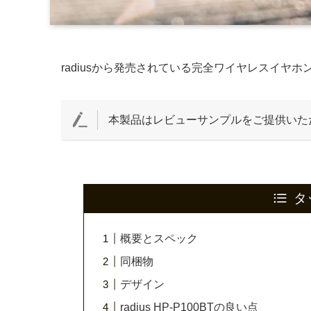
radiusから発売されている完全ワイヤレスイヤホ
本製品はレビューサンプルをご提供いた
タ
概要とスペック
同梱物
デザイン
radius HP-P100BTの良い点