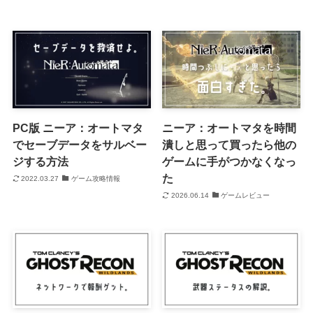
PC版 ニーア：オートマタ
ニーア：オートマタを時間
でセーブデータをサルベー
潰しと思って買ったら他の
ジする方法
ゲームに手がつかなくなっ
た
2022.03.27
ゲーム攻略情報
2026.06.14
ゲームレビュー