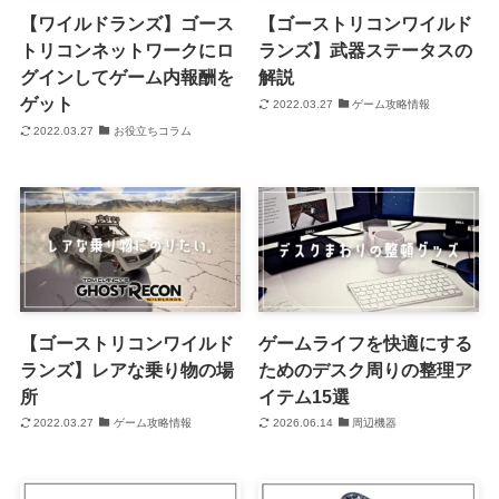
【ワイルドランズ】ゴース
【ゴーストリコンワイルド
トリコンネットワークにロ
ランズ】武器ステータスの
グインしてゲーム内報酬を
解説
ゲット
2022.03.27
ゲーム攻略情報
2022.03.27
お役立ちコラム
【ゴーストリコンワイルド
ゲームライフを快適にする
ランズ】レアな乗り物の場
ためのデスク周りの整理ア
所
イテム15選
2022.03.27
ゲーム攻略情報
2026.06.14
周辺機器