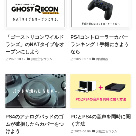
「ゴーストリコンワイルド
PS4コントローラーカバー
ランズ」のNATタイプをオ
ランキング！手垢にさよう
ープンにしよう
なら
2025.10.19
お役立ちコラム
2022.05.13
周辺機器
PS4のアナログパッドのゴ
PCとPS4の音声を同時に聞
ムが破損したらカバーをつ
く方法
けよう
2026.06.06
お役立ちコラム