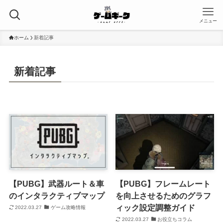
メニュー
ホーム
新着記事
新着記事
【PUBG】武器ルート＆車
【PUBG】フレームレート
のインタラクティブマップ
を向上させるためのグラフ
ィック設定調整ガイド
2022.03.27
ゲーム攻略情報
2022.03.27
お役立ちコラム