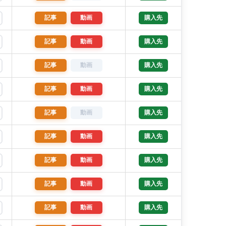
記事
動画
購入先
記事
動画
購入先
記事
動画
購入先
記事
動画
購入先
記事
動画
購入先
記事
動画
購入先
記事
動画
購入先
記事
動画
購入先
記事
動画
購入先