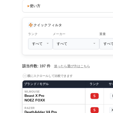
使い方
クイックフィルタ
ランク
メーカー
重量
該当件数: 197 件
迷ったら選び方はこちら
横にスクロールして比較できます
ブランド / モデル
ランク
サ
WLMOUSE
Beast X Pro
S
NOEZ FOXX
RAZER
S
DeathAdder V4 Pro