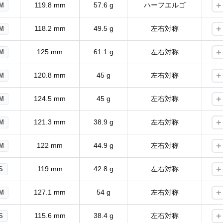
119.8 mm
57.6 g
ハーフエルゴ
＋
M
118.2 mm
49.5 g
左右対称
＋
M
125 mm
61.1 g
左右対称
＋
M
120.8 mm
45 g
左右対称
＋
M
124.5 mm
45 g
左右対称
＋
M
121.3 mm
38.9 g
左右対称
＋
M
122 mm
44.9 g
左右対称
＋
M
119 mm
42.8 g
左右対称
＋
S
127.1 mm
54 g
左右対称
＋
M
115.6 mm
38.4 g
左右対称
＋
S