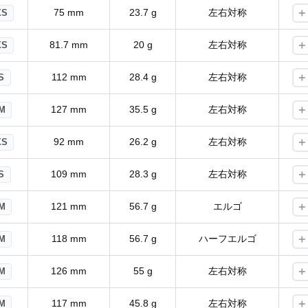
75 mm
23.7 g
左右対称
＋
XS
81.7 mm
20 g
左右対称
＋
XS
112 mm
28.4 g
左右対称
＋
S
127 mm
35.5 g
左右対称
＋
M
92 mm
26.2 g
左右対称
＋
XS
109 mm
28.3 g
左右対称
＋
S
121 mm
56.7 g
エルゴ
＋
M
118 mm
56.7 g
ハーフエルゴ
＋
M
126 mm
55 g
左右対称
＋
M
117 mm
45.8 g
左右対称
＋
M