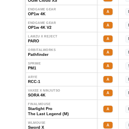
OGM Cloud XS
ENDGAME GEAR
A
OP1w 4K
ENDGAME GEAR
A
OP1w 4K V2
LAMZU X REJECT
A
PARO
ORBITALWORKS
A
Pathfinder
SPRIME
A
PM1
ARYE
A
RCC-1
VAXEE X NINJUTSO
A
SORA 4K
FINALMOUSE
Starlight Pro
A
The Last Legend (M)
WLMOUSE
A
Sword X