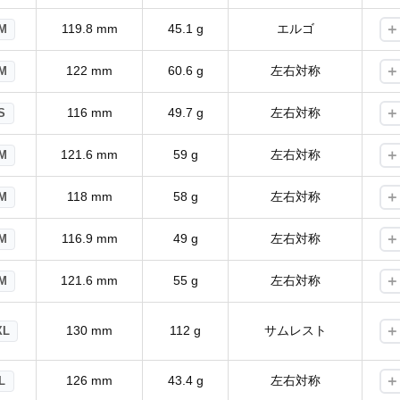
119.8 mm
45.1 g
エルゴ
＋
M
122 mm
60.6 g
左右対称
＋
M
116 mm
49.7 g
左右対称
＋
S
121.6 mm
59 g
左右対称
＋
M
118 mm
58 g
左右対称
＋
M
116.9 mm
49 g
左右対称
＋
M
121.6 mm
55 g
左右対称
＋
M
130 mm
112 g
サムレスト
＋
XL
126 mm
43.4 g
左右対称
＋
L