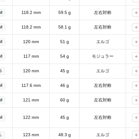
118.2 mm
59.5 g
左右対称
＋
M
118.2 mm
58.1 g
左右対称
＋
M
120 mm
51 g
エルゴ
＋
M
117 mm
54 g
モジュラー
＋
M
120 mm
45 g
エルゴ
＋
S
117.6 mm
46 g
左右対称
＋
M
121 mm
60 g
左右対称
＋
M
122 mm
45 g
左右対称
＋
M
123 mm
48.3 g
エルゴ
＋
L