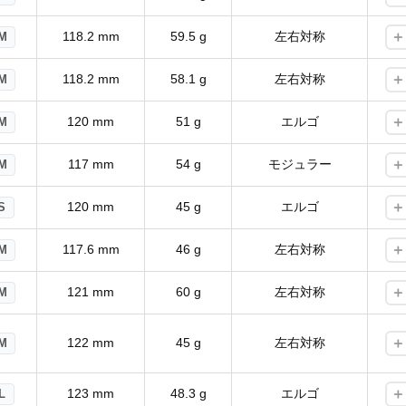
118.2 mm
59.5 g
左右対称
＋
M
118.2 mm
58.1 g
左右対称
＋
M
120 mm
51 g
エルゴ
＋
M
117 mm
54 g
モジュラー
＋
M
120 mm
45 g
エルゴ
＋
S
117.6 mm
46 g
左右対称
＋
M
121 mm
60 g
左右対称
＋
M
122 mm
45 g
左右対称
＋
M
123 mm
48.3 g
エルゴ
＋
L