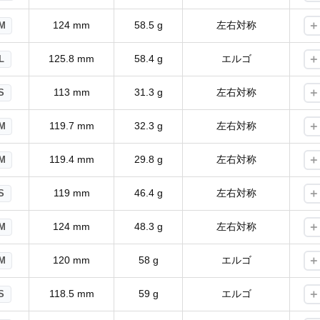
124 mm
58.5 g
左右対称
＋
M
125.8 mm
58.4 g
エルゴ
＋
L
113 mm
31.3 g
左右対称
＋
S
119.7 mm
32.3 g
左右対称
＋
M
119.4 mm
29.8 g
左右対称
＋
M
119 mm
46.4 g
左右対称
＋
S
124 mm
48.3 g
左右対称
＋
M
120 mm
58 g
エルゴ
＋
M
118.5 mm
59 g
エルゴ
＋
S