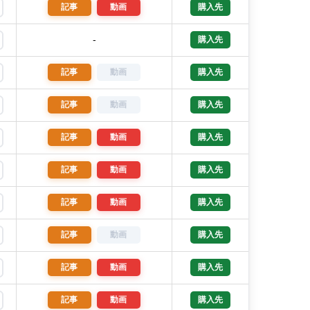
記事
動画
購入先
-
購入先
記事
動画
購入先
記事
動画
購入先
記事
動画
購入先
記事
動画
購入先
記事
動画
購入先
記事
動画
購入先
記事
動画
購入先
記事
動画
購入先