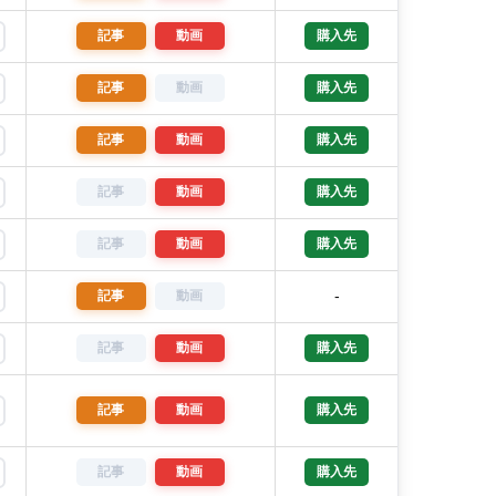
記事
動画
購入先
記事
動画
購入先
記事
動画
購入先
記事
動画
購入先
記事
動画
購入先
-
記事
動画
記事
動画
購入先
記事
動画
購入先
記事
動画
購入先