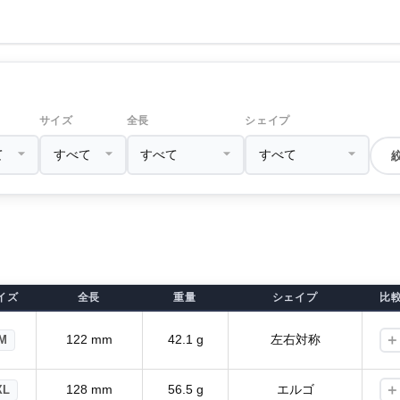
サイズ
全長
シェイプ
イズ
全長
重量
シェイプ
比
122 mm
42.1 g
左右対称
＋
M
128 mm
56.5 g
エルゴ
＋
XL