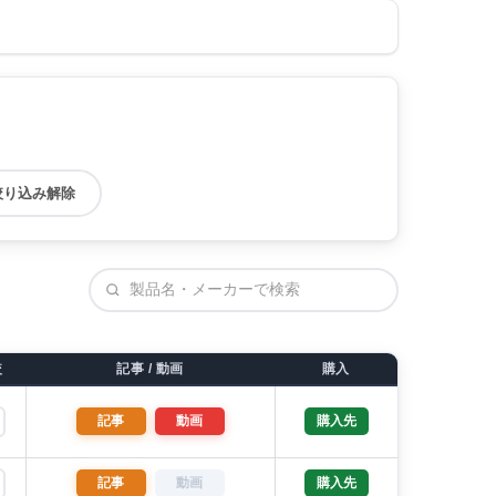
絞り込み解除
検索
較
記事 / 動画
購入
記事
動画
購入先
記事
動画
購入先