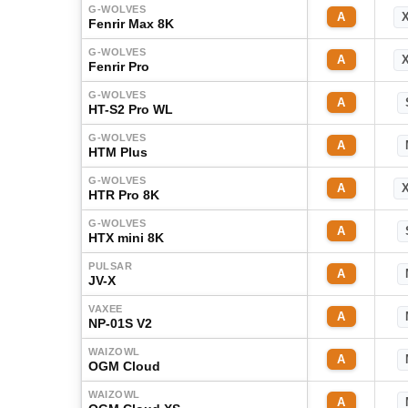
G-WOLVES
A
Fenrir Max 8K
G-WOLVES
A
Fenrir Pro
G-WOLVES
A
HT-S2 Pro WL
G-WOLVES
A
HTM Plus
G-WOLVES
A
HTR Pro 8K
G-WOLVES
A
HTX mini 8K
PULSAR
A
JV-X
VAXEE
A
NP-01S V2
WAIZOWL
A
OGM Cloud
WAIZOWL
A