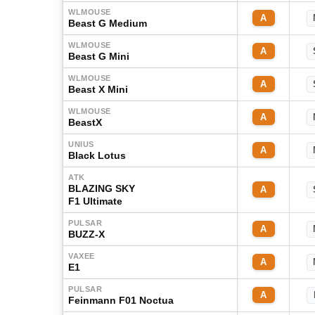
WLMOUSE
A
Beast G Medium
WLMOUSE
A
Beast G Mini
WLMOUSE
A
Beast X Mini
WLMOUSE
A
BeastX
UNIUS
A
Black Lotus
ATK
BLAZING SKY
A
F1 Ultimate
PULSAR
A
BUZZ-X
VAXEE
A
E1
PULSAR
A
Feinmann F01 Noctua