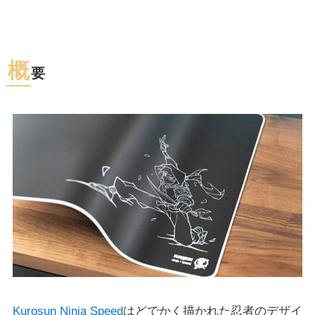
概
要
Kurosun Ninja Speed
はどでかく描かれた忍者のデザイ