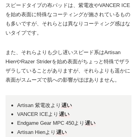
スピードタイプの布パッドは、紫電改やVANCER ICE
を始め表面に特殊なコーティングが施されているもの
も多いですが、それらとは異なりコーティング感はな
いタイプです。
また、それらよりも少し遅いスピード系はArtisan
HienやRazer Striderを始め表面がちょっと特殊でザラ
ザラしていることがありますが、それらよりも遥かに
表面がスムーズで肌への影響がほぼありません。
Artisan 紫電改より
遅い
VANCER ICEより
遅い
Endgame Gear MPC 450より
遅い
Artisan Hienより
遅い