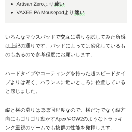
Artisan Zeroより
速い
VAXEE PA Mousepadより
速い
いろんなマウスパッドで交互に滑りを試してみた所感
は上記の通りです。パッドによっては劣化しているも
のもあるので参考程度にお願いします。
ハードタイプやコーティングを持った超スピードタイ
プよりは遅く、バランスに近いところに位置している
と感じました。
縦と横の滑りはほぼ同程度なので、横だけでなく縦方
向にもゴリゴリ動かすApexやOW2のようなトラッキ
ング重視のゲームでも抜群の性能を発揮します。