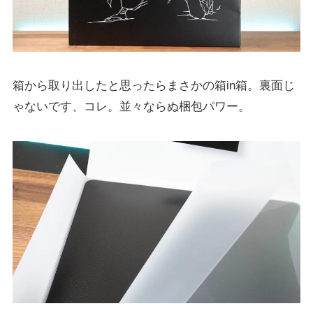
箱から取り出したと思ったらまさかの箱in箱。裏面じ
ゃないです、コレ。並々ならぬ梱包パワー。