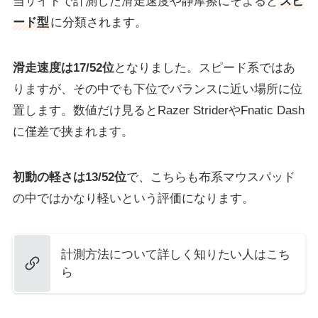
当サイトで計測した滑走速度や静摩擦にそよると
スピ
ード型
に分類されます。
滑走速度は17/52位
となりました。スピード系ではあ
りますが、その中でも下位でバランスに近い場所に位
置します。数値だけ見るとRazer StriderやFnatic Dash
に僅差で挟まれます。
初動の軽さは13/52位
で、こちらも布系マウスパッド
の中ではかなり軽いという評価になります。
計測方法について詳しく知りたい人はこち
ら