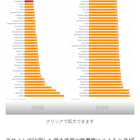
動摩擦
静摩擦
クリックで拡大できます