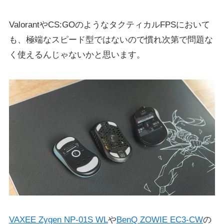
ValorantやCS:GOのようなタクティカルFPSにおいて
も、極端なスピード型ではないので慣れ次第で問題な
く使えるんじゃないかと思います。
VAXEE Zygen NP-01S WL
や
BenQ ZOWIE EC3-CW
の