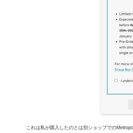
これは私が購入したのとは別ショップでのMetropo