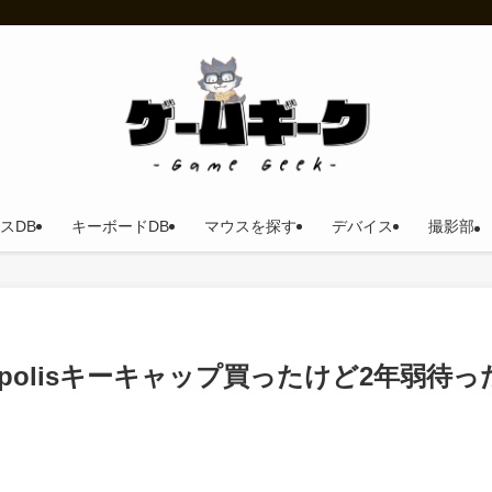
スDB
キーボードDB
マウスを探す
デバイス
撮影部
opolisキーキャップ買ったけど2年弱待っ