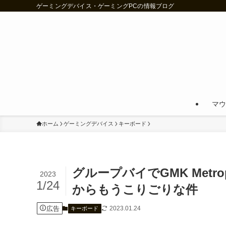
ゲーミングデバイス・ゲーミングPCの情報ブログ
マウ
ホーム
ゲーミングデバイス
キーボード
グループバイでGMK Metr
2023
1/24
からもうこりごりな件
広告
2023.01.24
キーボード