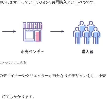
願いします！っていういわゆる
共同購入
というやつです。
んとなくこんな印象
国のデザイナーやクリエイターが自分なりのデザインをし、小売
、時間もかかります。