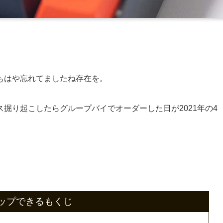
もはや忘れてましたね存在を。
掘り起こしたらグループバイでオーダーした日が2021年の4
ップできるもくじ