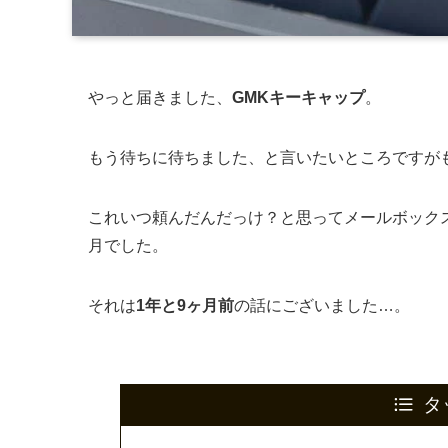
やっと届きました、
GMKキーキャップ
。
もう待ちに待ちました、と言いたいところですが
これいつ頼んだんだっけ？と思ってメールボックス
月でした。
それは
1年と9ヶ月前
の話にございました…。
タ