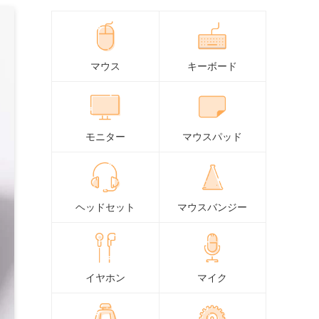
マウス
キーボード
モニター
マウスパッド
ヘッドセット
マウスバンジー
イヤホン
マイク