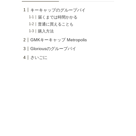
キーキャップのグループバイ
届くまでは時間かかる
普通に買えることも
購入方法
GMKキーキャップ Metropolis
Gloriousのグループバイ
さいごに