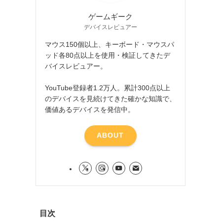
ゲームギーク
デバイスレビュアー
マウス150個以上、キーボード・マウスパ
ッド各80点以上を使用・検証してきたデ
バイスレビュアー。
YouTube登録者1.2万人。累計300点以上
のデバイスを見続けてきた確かな知識で、
価値あるデバイスを発信中。
ABOUT
目次