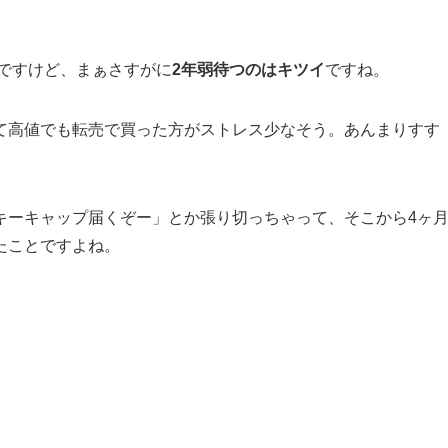
ですけど、まぁさすがに
2年弱待つのはキツイ
ですね。
て高値でも転売で買った方がストレス少なそう。あんまりすす
キーキャップ届くぞー」とか張り切っちゃって、そこから4ヶ
たことですよね。