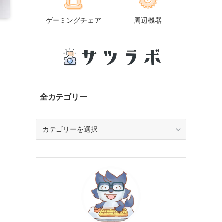
ゲーミングチェア
周辺機器
全カテゴリー
全
カ
テ
ゴ
リ
ー