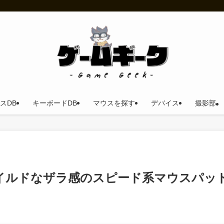
スDB
キーボードDB
マウスを探す
デバイス
撮影部
ュー。マイルドなザラ感のスピード系マウスパッ