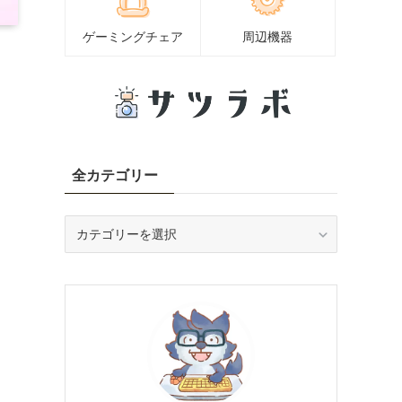
ゲーミングチェア
周辺機器
全カテゴリー
全
カ
テ
ゴ
リ
ー