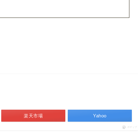
楽天市場
Yahoo
ポチップ