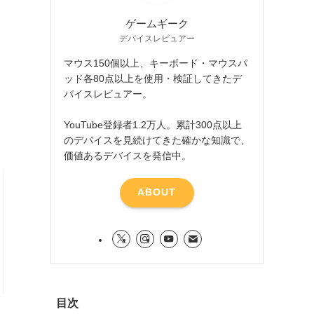
ゲームギーク
デバイスレビュアー
マウス150個以上、キーボード・マウスパ
ッド各80点以上を使用・検証してきたデ
バイスレビュアー。
YouTube登録者1.2万人。累計300点以上
のデバイスを見続けてきた確かな知識で、
価値あるデバイスを発信中。
ABOUT
目次