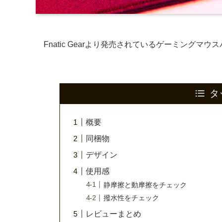
Fnatic Gearより発売されているゲーミングマウ
タ
概要
同梱物
デザイン
使用感
静摩擦と動摩擦をチェック
撥水性をチェック
レビューまとめ