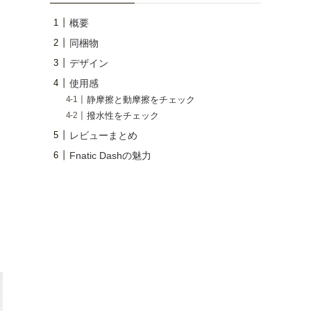
概要
同梱物
デザイン
使用感
静摩擦と動摩擦をチェック
撥水性をチェック
レビューまとめ
Fnatic Dashの魅力