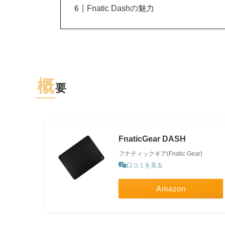
Fnatic Dashの魅力
概
要
FnaticGear DASH
フナティックギア(Fnatic Gear)
口コミを見る
Amazon