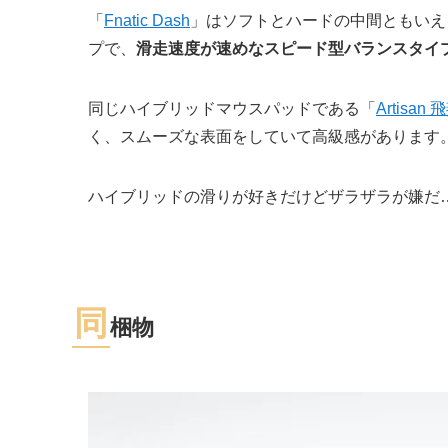
「
Fnatic Dash
」はソフトとハードの中間ともいえ
プで、
滑走速度が速めなスピード型バランスタイ
同じハイブリッドマウスパッドである「
Artisan 
く、スムーズな表面をしていて高級感があります
ハイブリッドの滑りが好きだけどザラザラが嫌だ
同
梱物