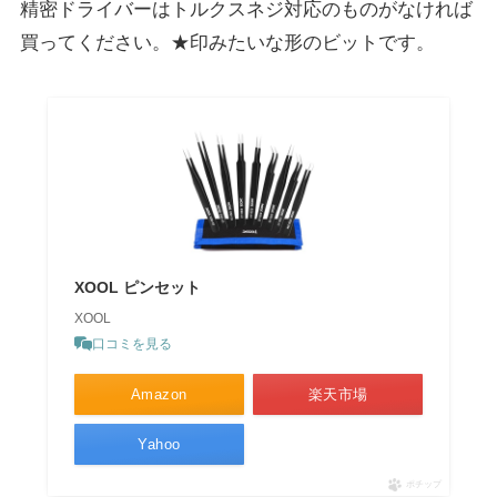
精密ドライバーはトルクスネジ対応のものがなければ
買ってください。★印みたいな形のビットです。
XOOL ピンセット
XOOL
口コミを見る
Amazon
楽天市場
Yahoo
ポチップ