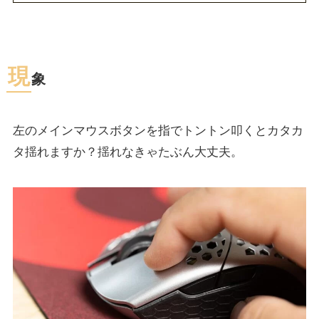
現
象
左のメインマウスボタンを指でトントン叩くとカタカ
タ揺れますか？揺れなきゃたぶん大丈夫。