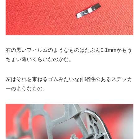
右の黒いフィルムのようなものはたぶん0.1mmかもう
ちょい薄いくらいなのかな。
左はそれを束ねるゴムみたいな伸縮性のあるステッカ
ーのようなもの。