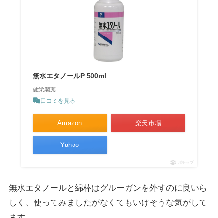
無水エタノールP 500ml
健栄製薬
口コミを見る
Amazon
楽天市場
Yahoo
ポチップ
無水エタノールと綿棒はグルーガンを外すのに良いら
しく、使ってみましたがなくてもいけそうな気がして
ます。