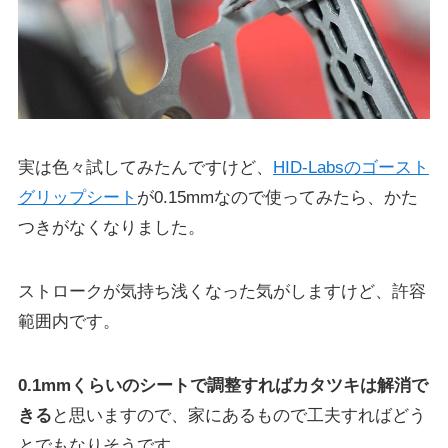
実は色々試してみたんですけど、
HID-Labsのゴースト
グリップシート
が0.15mmなので使ってみたら、かた
つきがなくなりました。
ストロークが気持ち浅くなった気がしますけど、許容
範囲内です。
0.1mmくらいのシートで調整すればカタツキは解消で
きる
と思いますので、家にあるもので工夫すればどう
とでもなりそうです。