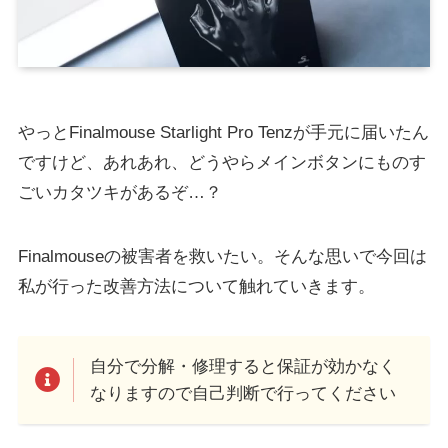
やっとFinalmouse Starlight Pro Tenzが手元に届いたん
ですけど、あれあれ、どうやらメインボタンにものす
ごいカタツキがあるぞ…？
Finalmouseの被害者を救いたい。そんな思いで今回は
私が行った改善方法について触れていきます。
自分で分解・修理すると保証が効かなく
なりますので自己判断で行ってください