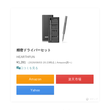
精密ドライバーセット
HEARTHFUN
¥1,281
（2026/08/03 20:23時点 | Amazon調べ）
口コミを見る
Amazon
楽天市場
Yahoo
ポチップ