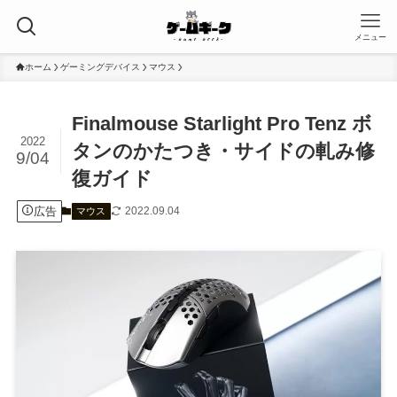
メニュー
ホーム
ゲーミングデバイス
マウス
Finalmouse Starlight Pro Tenz ボ
2022
タンのかたつき・サイドの軋み修
9/04
復ガイド
広告
2022.09.04
マウス