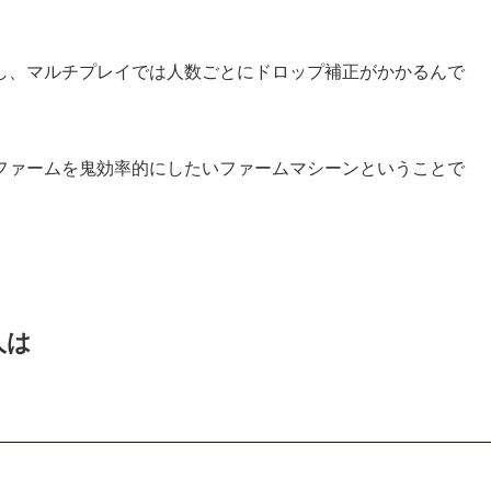
し、マルチプレイでは人数ごとにドロップ補正がかかるんで
ファームを鬼効率的にしたいファームマシーンということで
人は