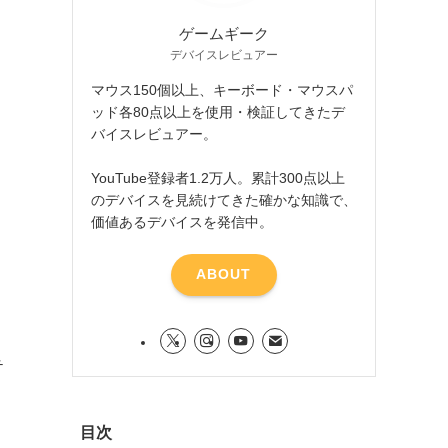
ゲームギーク
デバイスレビュアー
マウス150個以上、キーボード・マウスパ
ッド各80点以上を使用・検証してきたデ
バイスレビュアー。
YouTube登録者1.2万人。累計300点以上
のデバイスを見続けてきた確かな知識で、
価値あるデバイスを発信中。
ABOUT
テ
目次