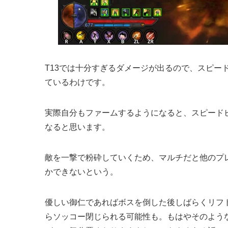
T13では十分すぎるダメージが出るので、スピー
ているわけです。
実際自分もファームするようになると、スピードビ
なると思います。
敵を一撃で粉砕していくため、マルチだと他のプ
かできないという。
優しい御仁であればボスを倒した後しばらくリフ
らソッコー閉じられる可能性も。もはやそのよう