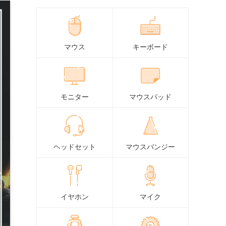
マウス
キーボード
モニター
マウスパッド
ヘッドセット
マウスバンジー
イヤホン
マイク