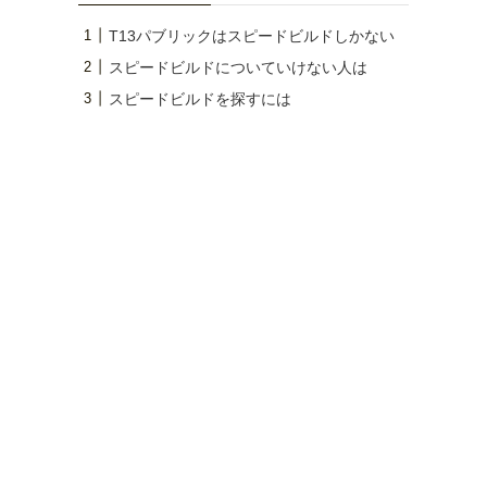
T13パブリックはスピードビルドしかない
スピードビルドについていけない人は
スピードビルドを探すには