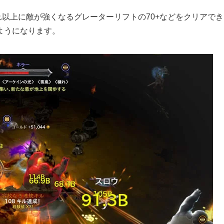
れ以上に敵が強くなるグレーターリフトの70+などをクリアでき
ようになります。