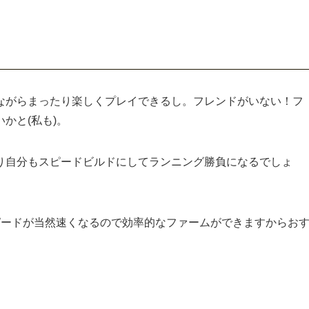
ながらまったり楽しくプレイできるし。フレンドがいない！フ
かと(私も)。
り自分もスピードビルドにしてランニング勝負になるでしょ
ピードが当然速くなるので効率的なファームができますからお