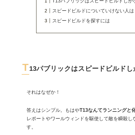
T13パブリックはスピードビルドしか
スピードビルドについていけない人は
スピードビルドを探すには
T
13パブリックはスピードビルドし
それはなぜか！
答えはシンプル。もはや
T13なんてランニング
レポートやワールウィンドを駆使して敵を瞬殺し
す。