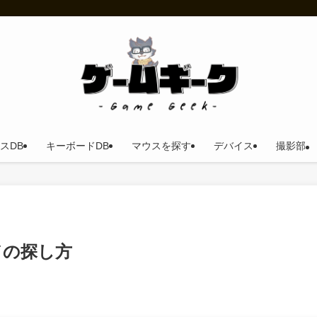
スDB
キーボードDB
マウスを探す
デバイス
撮影部
ルドの探し方