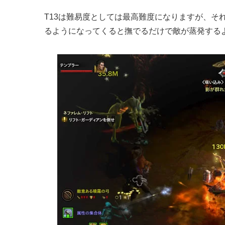
T13は難易度としては最高難度になりますが、そ
るようになってくると撫でるだけで敵が蒸発する