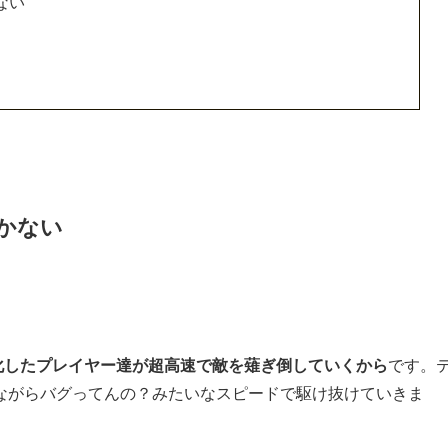
ない
かない
と化したプレイヤー達が超高速で敵を薙ぎ倒していくから
です。
ながらバグってんの？みたいなスピードで駆け抜けていきま