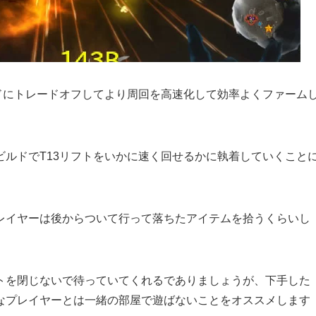
ドにトレードオフしてより周回を高速化して効率よくファーム
ルドでT13リフトをいかに速く回せるかに執着していくこと
レイヤーは後からついて行って落ちたアイテムを拾うくらいし
トを閉じないで待っていてくれるでありましょうが、下手した
なプレイヤーとは一緒の部屋で遊ばないことをオススメします