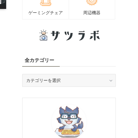
ゲーミングチェア
周辺機器
全カテゴリー
全
カ
テ
ゴ
リ
ー