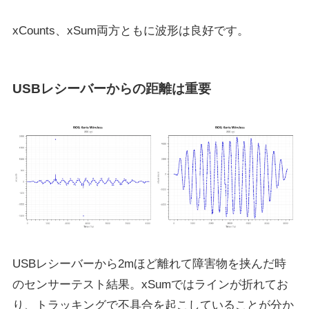
xCounts、xSum両方ともに波形は良好です。
USBレシーバーからの距離は重要
USBレシーバーから2mほど離れて障害物を挟んだ時
のセンサーテスト結果。xSumではラインが折れてお
り、トラッキングで不具合を起こしていることが分か