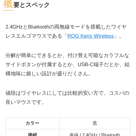
概
要とスペック
2.4GHzとBluetoothの両無線モードを搭載したワイヤ
レスエルゴマウスである「
ROG Keris Wireless
」。
分解が簡単にできるとか、付け替え可能なカラフルな
サイドボタンが付属するとか、USB-C端子だとか、結
構地味に嬉しい設計が盛りだくさん。
値段はワイヤレスにしては比較的安い方で、コスパの
良いマウスです。
カラー
黒
接続
有線 / 2.4GHz / Bluetooth