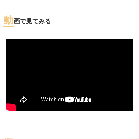
動
画で見てみる