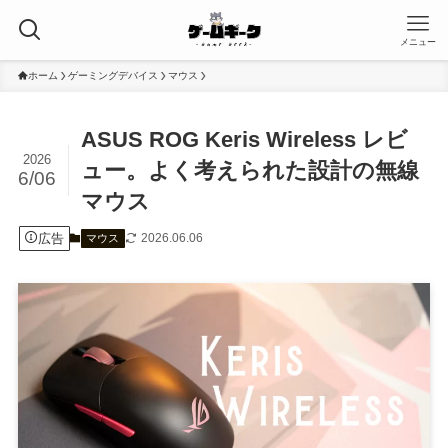
メニュー
ホーム
ゲーミングデバイス
マウス
ASUS ROG Keris Wireless レビ
2026
ュー。よく考えられた設計の無線
6/06
マウス
広告
2026.06.06
マウス