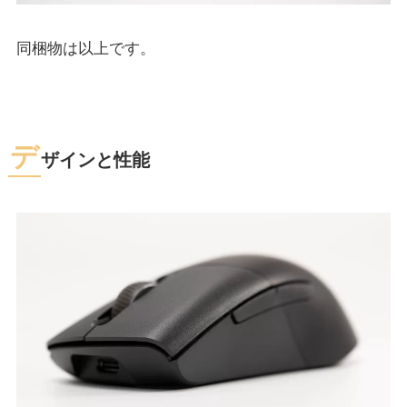
同梱物は以上です。
デ
ザインと性能