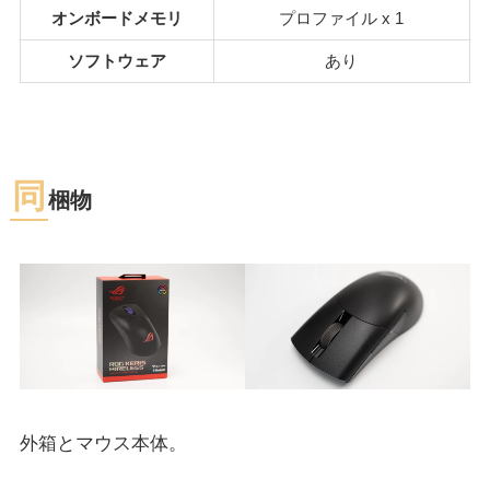
オンボードメモリ
プロファイル x 1
ソフトウェア
あり
同
梱物
外箱とマウス本体。