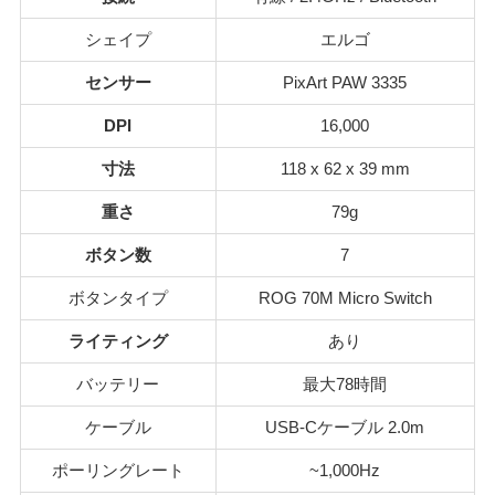
シェイプ
エルゴ
センサー
PixArt PAW 3335
DPI
16,000
寸法
118 x 62 x 39 mm
重さ
79g
ボタン数
7
ボタンタイプ
ROG 70M Micro Switch
ライティング
あり
バッテリー
最大78時間
ケーブル
USB-Cケーブル 2.0m
ポーリングレート
~1,000Hz