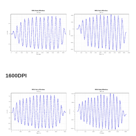
型番はあれどマウスごとに調整が異なるセンサー
ですが、どれだけ正確かを検証するために
「Mouse Tester v1.5」を利用します。
当サイトでは「xCounts」と「xSum」の2種類の
グラフを確認してセンサーを評価します。
1600DPI
ドットがラインから離れすぎずに、一定の綺麗な
波を描いているとセンサーの正確性は高いです。